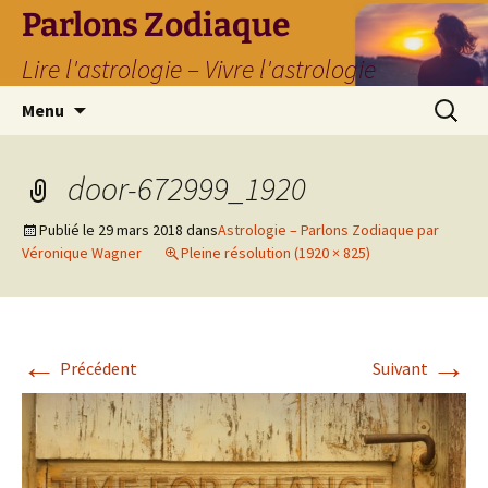
Parlons Zodiaque
Lire l'astrologie – Vivre l'astrologie
Aller
Recherc
Menu
au
contenu
door-672999_1920
Publié le
29 mars 2018
dans
Astrologie – Parlons Zodiaque par
Véronique Wagner
Pleine résolution (1920 × 825)
←
→
Précédent
Suivant