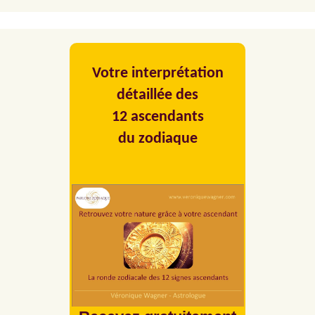
Thème natal animal
Votre interprétation
détaillée des
12 ascendants
du zodiaque