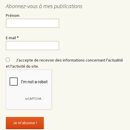
Abonnez-vous à mes publications
Prénom
Astro Flammes Jumelles –
Coaching – Question
E-mail
*
Liens d’âmes
personnalisée
J'accepte de recevoir des informations concernant l'actualité
et l'activité du site.