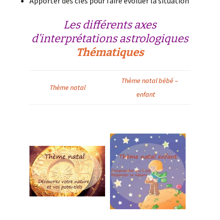
Apporter des clés pour faire évoluer la situation
Les différents axes
d’interprétations astrologiques
Thématiques
Thème natal bébé –
Thème natal
enfant