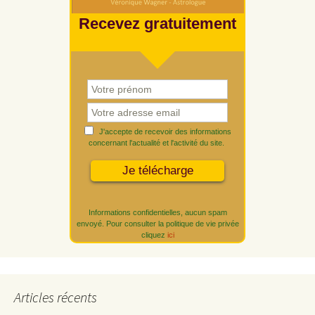
Recevez gratuitement
J'accepte de recevoir des informations
concernant l'actualité et l'activité du site.
Informations confidentielles, aucun spam
envoyé. Pour consulter la politique de vie privée
cliquez
ici
Articles récents