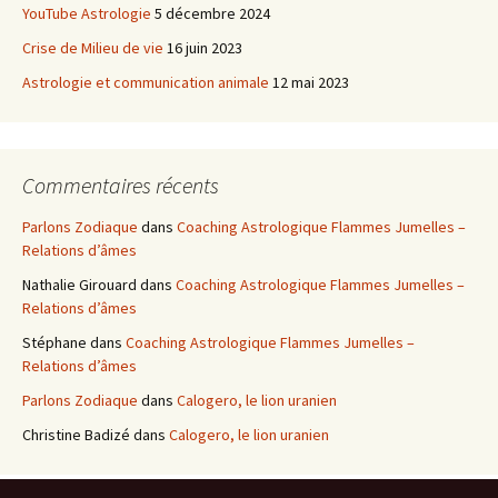
YouTube Astrologie
5 décembre 2024
Crise de Milieu de vie
16 juin 2023
Astrologie et communication animale
12 mai 2023
Commentaires récents
Parlons Zodiaque
dans
Coaching Astrologique Flammes Jumelles –
Relations d’âmes
Nathalie Girouard
dans
Coaching Astrologique Flammes Jumelles –
Relations d’âmes
Stéphane
dans
Coaching Astrologique Flammes Jumelles –
Relations d’âmes
Parlons Zodiaque
dans
Calogero, le lion uranien
Christine Badizé
dans
Calogero, le lion uranien