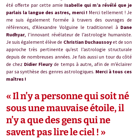
été offerte par cette amie
Isabelle qui m’a révélé que je
parlais la langue des astres,
merci !
Merci tellement ! Je
me suis également formée à travers des ouvrages de
références, d’Alexandre Volguine le traditionnel à
Dane
Rudhyar
, l’innovant révélateur de l’astrologie humaniste.
Je suis également élève de
Christian Duchaussoy
et de son
approche très pertinente qu’est l’astrologie structurale
depuis de nombreuses années. Je fais aussi un tour du côté
de chez
Didier Fleury
de temps à autre, afin de m’éclairer
par sa synthèse des genres astrologiques.
Merci à tous ces
maîtres !
« Il n’y a personne qui soit né
sous une mauvaise étoile, il
n’y a que des gens qui ne
savent pas lire
le ciel ! »