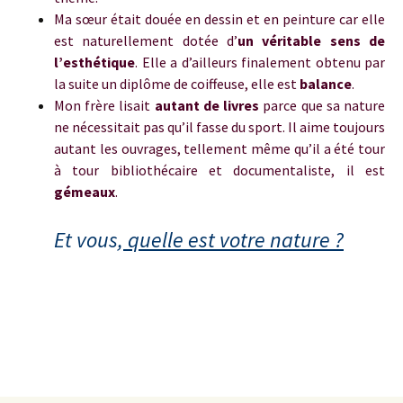
Ma sœur était douée en dessin et en peinture car elle
est naturellement dotée d’
un véritable sens de
l’esthétique
. Elle a d’ailleurs finalement obtenu par
la suite un diplôme de coiffeuse, elle est
balance
.
Mon frère lisait
autant de livres
parce que sa nature
ne nécessitait pas qu’il fasse du sport. Il aime toujours
autant les ouvrages, tellement même qu’il a été tour
à tour bibliothécaire et documentaliste, il est
gémeaux
.
Et vous,
quelle est votre nature
?
Véronique Wagner