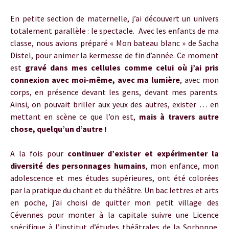
En petite section de maternelle, j’ai découvert un univers
totalement parallèle : le spectacle. Avec les enfants de ma
classe, nous avions préparé « Mon bateau blanc » de Sacha
Distel, pour animer la kermesse de fin d’année. Ce moment
est
gravé dans mes cellules comme celui où j’ai pris
connexion avec moi-même, avec ma lumière
, avec mon
corps, en présence devant les gens, devant mes parents.
Ainsi, on pouvait briller aux yeux des autres, exister … en
mettant en scène ce que l’on est,
mais à travers autre
chose, quelqu’un d’autre !
A la fois pour
continuer d’exister et expérimenter la
diversité des personnages humains
, mon enfance, mon
adolescence et mes études supérieures, ont été colorées
par la pratique du chant et du théâtre. Un bac lettres et arts
en poche, j’ai choisi de quitter mon petit village des
Cévennes pour monter à la capitale suivre une Licence
spécifique à l’institut d’études théâtrales de la Sorbonne.