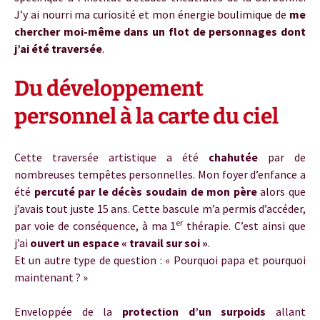
J’y ai nourri ma curiosité et mon énergie boulimique de
me
chercher moi-même dans un flot de personnages dont
j’ai été traversée
.
Du développement
personnel à la carte du ciel
Cette traversée artistique a été
chahutée
par de
nombreuses tempêtes personnelles. Mon foyer d’enfance a
été
percuté par le décès soudain de mon père
alors que
j’avais tout juste 15 ans. Cette bascule m’a permis d’accéder,
er
par voie de conséquence, à ma 1
thérapie. C’est ainsi que
j’ai
ouvert un espace « travail sur soi »
.
Et un autre type de question : « Pourquoi papa et pourquoi
maintenant ? »
Enveloppée de la
protection d’un surpoids
allant