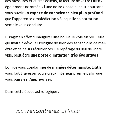
des blessures et autres écueils, la lecture de votre Lilith /
également nommée « Lune noire » natale, peut pourtant
vous ouvrir
un espace de conscience bien plus profond
que l’apparente « malédiction » à laquelle sa narration
semble vous conduire.
Il s’agit en effet d’inaugurer une nouvelle Voie en Soi. Celle
qui invite à dévoiler l’origine de bien des sensations de mal-
être et de peurs récurrentes. Ce repérage du lieu de votre
vide, peut être
une porte d’initiation très évolutive
!
Loin de vous condamner de manière déterministe, Lilith
vous fait traverser votre creux intérieur premier, afin que
vous puissiez
l’apprivoiser
.
Dans cette étude astrologique :
Vous
rencontrerez
en toute