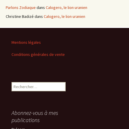
Parlons Zodiaque
dans
Calogero, le lion uranien
Christine Badizé
dans
Calogero, le lion uranien
Mentions légales
Conditions générales de vente
Rechercher :
Abonnez-vous à mes
publications