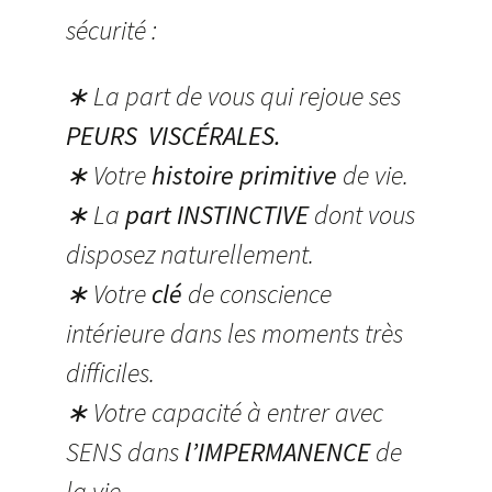
sécurité :
∗ La part de vous qui rejoue ses
PEURS VISCÉRALES.
∗ Votre
histoire primitive
de vie.
∗ La
part INSTINCTIVE
dont vous
disposez naturellement.
∗ Votre
clé
de conscience
intérieure dans les moments très
difficiles.
∗ Votre capacité à entrer avec
SENS dans
l’IMPERMANENCE
de
la vie.