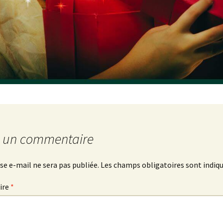
r un commentaire
se e-mail ne sera pas publiée.
Les champs obligatoires sont indiq
ire
*