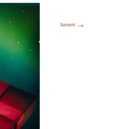
→
Suivant