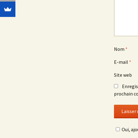
Nom
*
E-mail
*
Site web
Enregis
prochain c
Oui, ajo