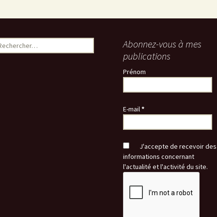
echercher :
Abonnez-vous à mes
publications
Prénom
E-mail
*
J'accepte de recevoir des
informations concernant
l'actualité et l'activité du site.