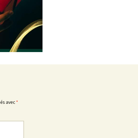
ués avec
*