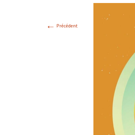
←
Précédent