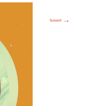
→
Suivant