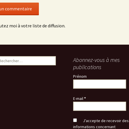
utez moi à votre liste de diffusion.
echercher :
Abonnez-vous à mes
publications
Prénom
E-mail
*
J'accepte de recevoir des
informations concernant