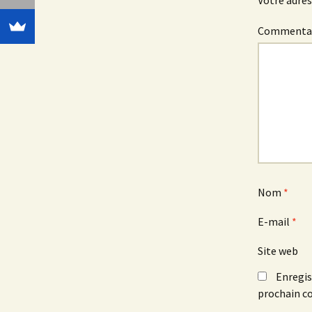
Votre adres
Commenta
Nom
*
E-mail
*
Site web
Enregis
prochain c