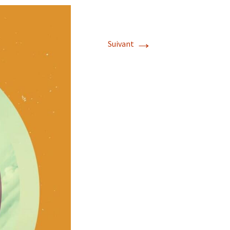
→
Suivant