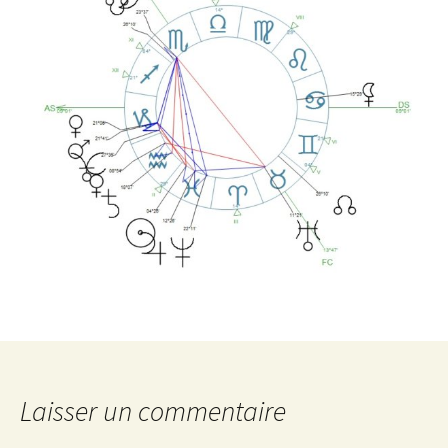
Laisser un commentaire