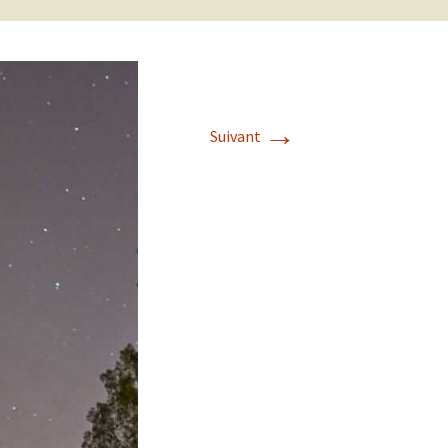
→
Suivant