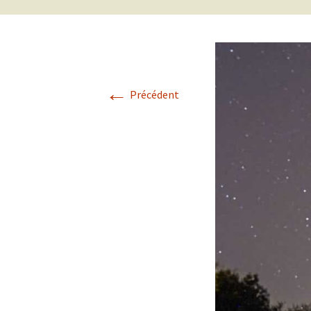
←
Précédent