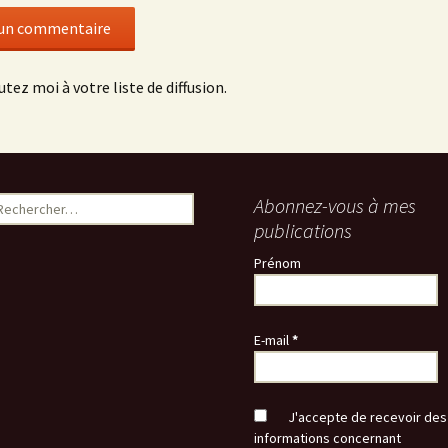
utez moi à votre liste de diffusion.
echercher :
Abonnez-vous à mes
publications
Prénom
E-mail
*
J'accepte de recevoir des
informations concernant