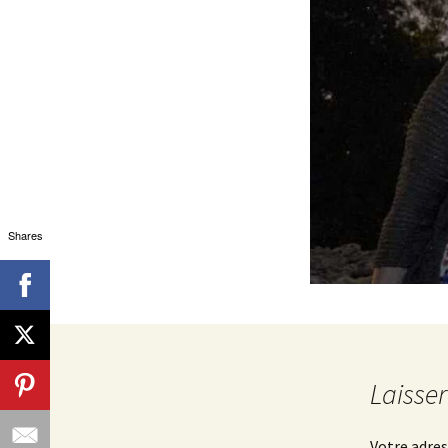
Shares
Laisse
Votre adres