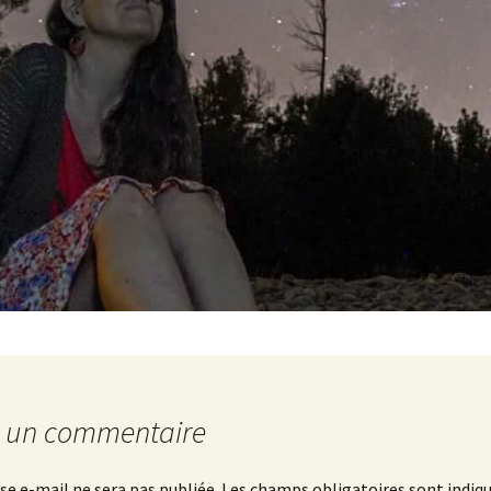
r un commentaire
se e-mail ne sera pas publiée.
Les champs obligatoires sont indiq