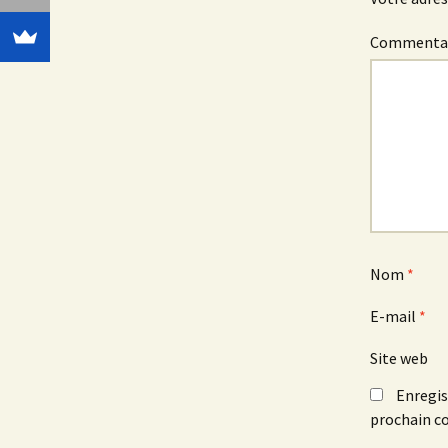
Commenta
Nom
*
E-mail
*
Site web
Enregis
prochain c