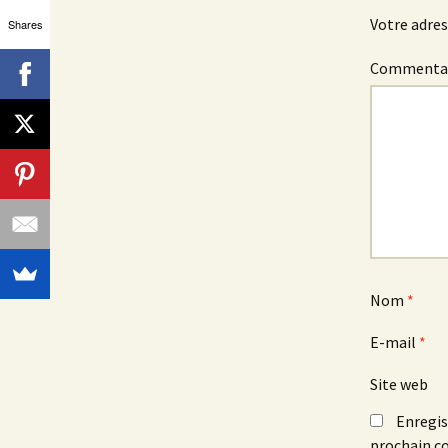
Votre adres
Shares
Commenta
Nom
*
E-mail
*
Site web
Enregis
prochain c