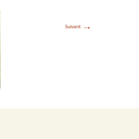
→
Suivant