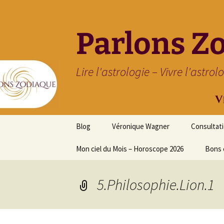
Parlons Z
Lire l'astrologie – Vivre l'astrol
Aller
Blog
Véronique Wagner
Consultat
au
contenu
Mon ciel du Mois – Horoscope 2026
Bons 
5.Philosophie.Lion.1