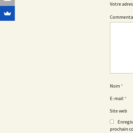
Votre adres
Commenta
Nom
*
E-mail
*
Site web
Enregis
prochain c