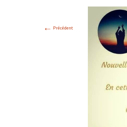
←
Précédent