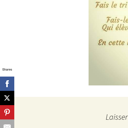
Shares
Laisse