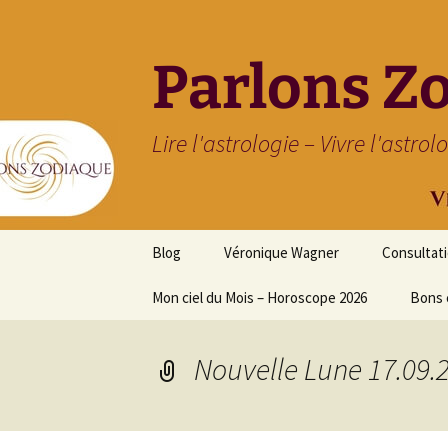
Parlons Z
Lire l'astrologie – Vivre l'astrol
Aller
Blog
Véronique Wagner
Consultat
au
contenu
Mon ciel du Mois – Horoscope 2026
Bons 
Nouvelle Lune 17.09.