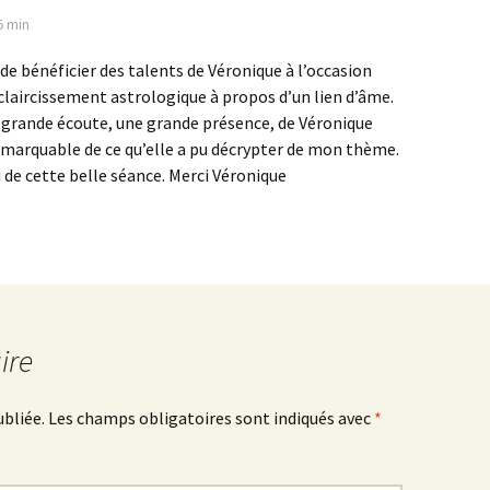
05 min
 de bénéficier des talents de Véronique à l’occasion
claircissement astrologique à propos d’un lien d’âme.
e grande écoute, une grande présence, de Véronique
emarquable de ce qu’elle a pu décrypter de mon thème.
i de cette belle séance. Merci Véronique
ire
ubliée.
Les champs obligatoires sont indiqués avec
*