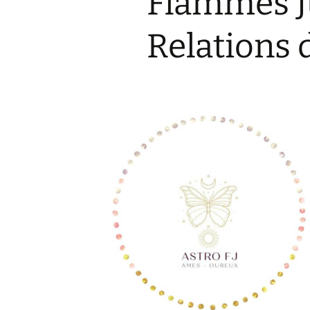
Flammes J
Relations 