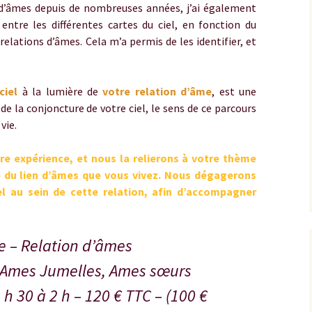
 d’âmes depuis de nombreuses années, j’ai également
entre les différentes cartes du ciel, en fonction du
relations d’âmes. Cela m’a permis de les identifier, et
ciel
à la lumière de
votre relation d’âme
, est une
 de la conjoncture de votre ciel, le sens de ce parcours
vie.
 expérience, et nous la relierons à votre thème
ure du lien d’âmes que vous vivez. Nous dégagerons
l au sein de cette relation, afin d’accompagner
e – Relation d’âmes
 Ames Jumelles, Ames sœurs
h 30 à 2 h – 120 € TTC – (100 €