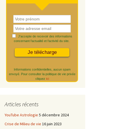
J'accepte de recevoir des informations
concernant l'actualité et l'activité du site.
Informations confidentielles, aucun spam
envoyé. Pour consulter la politique de vie privée
cliquez
ici
Articles récents
YouTube Astrologie
5 décembre 2024
Crise de Milieu de vie
16 juin 2023