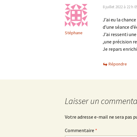
8 juillet 2022 à 22 h 
J’ai eu la chance
d’une séance d’é
Stéphane
J’ai ressenti un
,une précision r
Je repars enrich
Répondre
Laisser un commenta
Votre adresse e-mail ne sera pas p
Commentaire
*