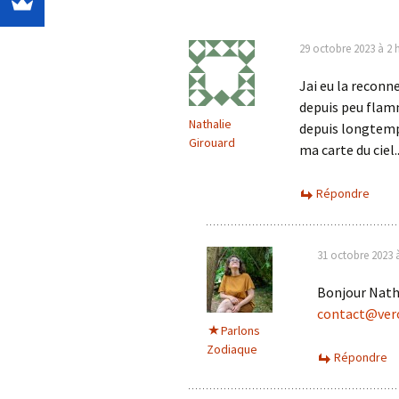
29 octobre 2023 à 2 
Jai eu la reconn
depuis peu flamm
Nathalie
depuis longtemps
Girouard
ma carte du ciel.
Répondre
31 octobre 2023 
Bonjour Nath
contact@ver
Parlons
Zodiaque
Répondre