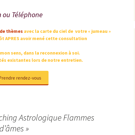
m ou Téléphone
 de thèmes
avec la carte du ciel de votre « jumeau »
ôt APRES avoir mené cette consultation
 mon sens, dans la reconnexion à soi.
tés
existantes
lors de notre entretien.
Prendre rendez-vous
ching Astrologique Flammes
 d’âmes
»