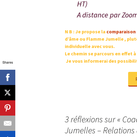
HT)
A distance par Zoo
N B : Je propose la
comparaison
d’âme ou Flamme Jumelle , plut
individuelle avec vous.
Le chemin se parcours en effet à
Je vous informerai des
possibili
Shares
3 réflexions sur «
Coa
Jumelles – Relations