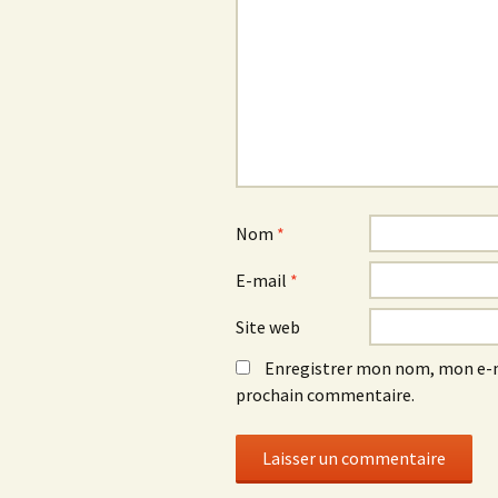
Nom
*
E-mail
*
Site web
Enregistrer mon nom, mon e-m
prochain commentaire.