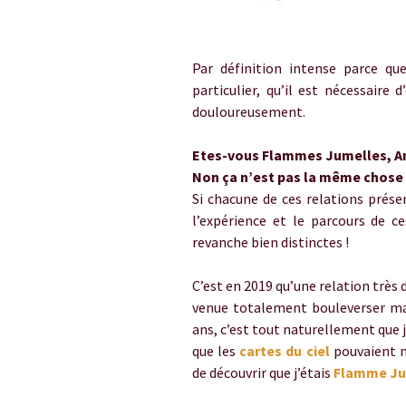
horoscope amoureux et vie amour
Par définition intense parce q
particulier, qu’il est nécessaire
douloureusement.
Etes-vous Flammes Jumelles, 
Non ça n’est pas la même chose
Si chacune de ces relations prés
l’expérience et le parcours de c
revanche bien distinctes !
C’est en 2019 qu’une relation très d
venue totalement bouleverser ma 
ans, c’est tout naturellement que 
que les
cartes du ciel
pouvaient m
de découvrir que j’étais
Flamme Ju