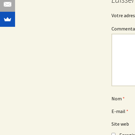
Votre adres
Commenta
Nom
*
E-mail
*
Site web