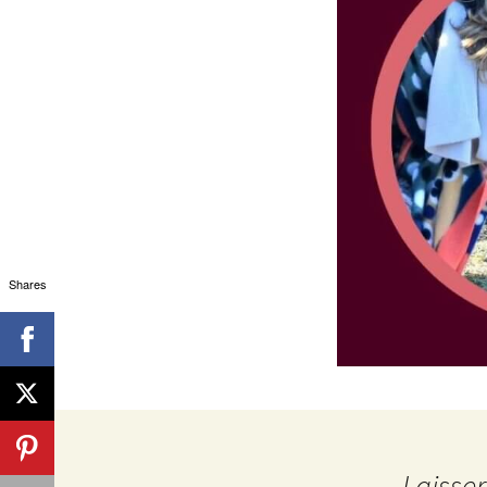
Shares
Laisse