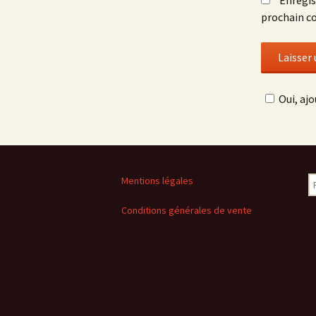
Enregis
prochain c
Oui, ajo
R
Mentions légales
Conditions générales de vente