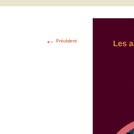
←
Précédent