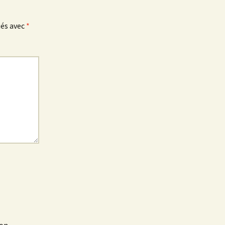
ués avec
*