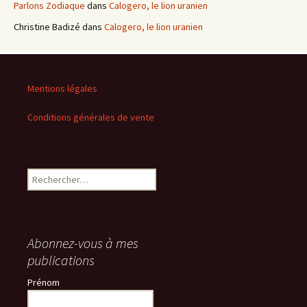
Parlons Zodiaque
dans
Calogero, le lion uranien
Christine Badizé
dans
Calogero, le lion uranien
Mentions légales
Conditions générales de vente
Rechercher :
Abonnez-vous à mes
publications
Prénom