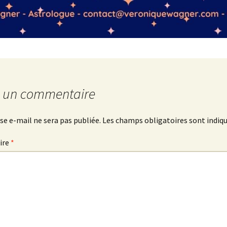
r un commentaire
se e-mail ne sera pas publiée.
Les champs obligatoires sont indiq
ire
*