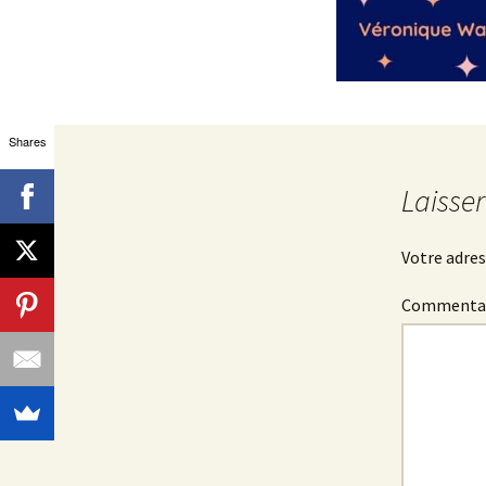
Shares
Laisse
Votre adres
Commenta