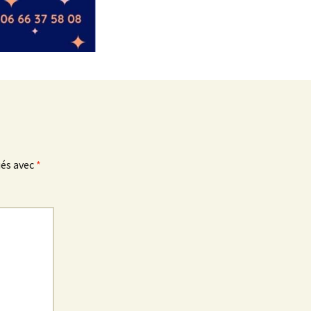
ués avec
*