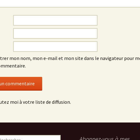
trer mon nom, mon e-mail et mon site dans le navigateur pour 
ommentaire.
utez moi à votre liste de diffusion.
echercher :
Abonnez-vous à mes