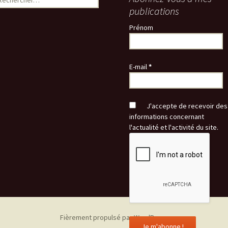
publications
Prénom
E-mail
*
J'accepte de recevoir des
informations concernant
l'actualité et l'activité du site.
Fièrement propulsé par WordPress