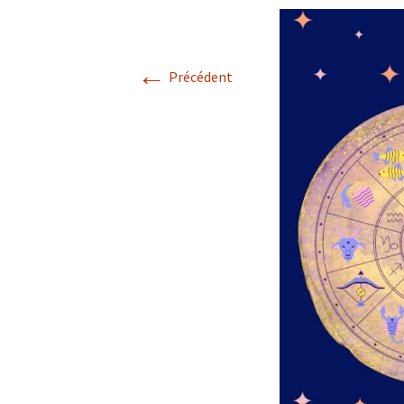
←
Précédent