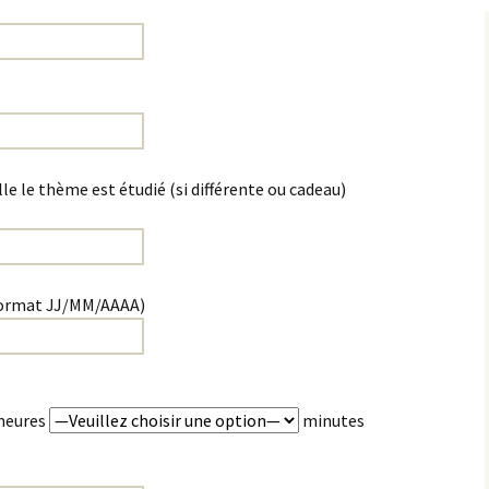
e le thème est étudié (si différente ou cadeau)
(Format JJ/MM/AAAA)
heures
minutes