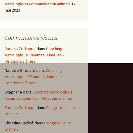
Astrologie et communication animale
12
mai 2023
Commentaires récents
Parlons Zodiaque
dans
Coaching
Astrologique Flammes Jumelles –
Relations d’âmes
Nathalie Girouard
dans
Coaching
Astrologique Flammes Jumelles –
Relations d’âmes
Stéphane
dans
Coaching Astrologique
Flammes Jumelles – Relations d’âmes
Parlons Zodiaque
dans
Calogero, le lion
uranien
Christine Badizé
dans
Calogero, le lion
uranien