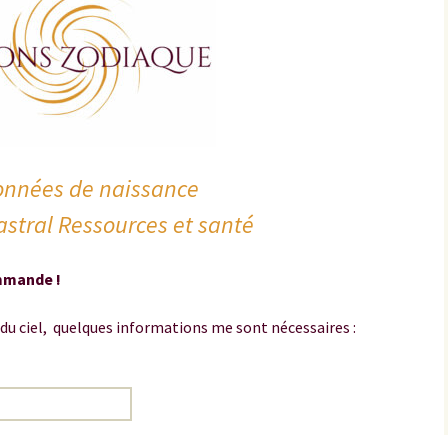
nnées de naissance
stral Ressources et santé
mmande !
 du ciel, quelques informations me sont nécessaires :