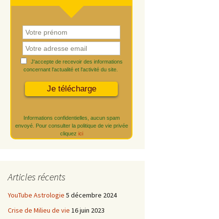
J'accepte de recevoir des informations
concernant l'actualité et l'activité du site.
Informations confidentielles, aucun spam
envoyé. Pour consulter la politique de vie privée
cliquez
ici
Articles récents
YouTube Astrologie
5 décembre 2024
Crise de Milieu de vie
16 juin 2023