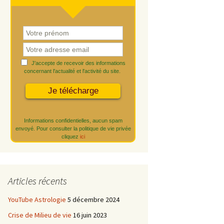
J'accepte de recevoir des informations
concernant l'actualité et l'activité du site.
Informations confidentielles, aucun spam
envoyé. Pour consulter la politique de vie privée
cliquez
ici
Articles récents
YouTube Astrologie
5 décembre 2024
Crise de Milieu de vie
16 juin 2023