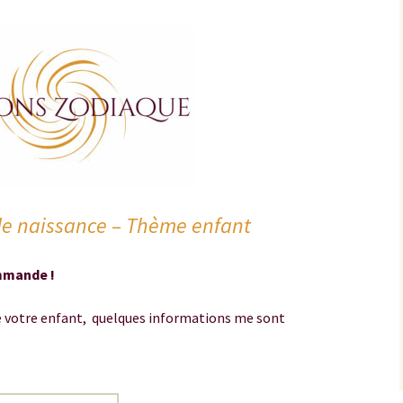
e naissance – Thème enfant
mmande !
de votre enfant, quelques informations me sont