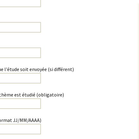
e l'étude soit envoyée (si différent)
thème est étudié (obligatoire)
(Format JJ/MM/AAAA)