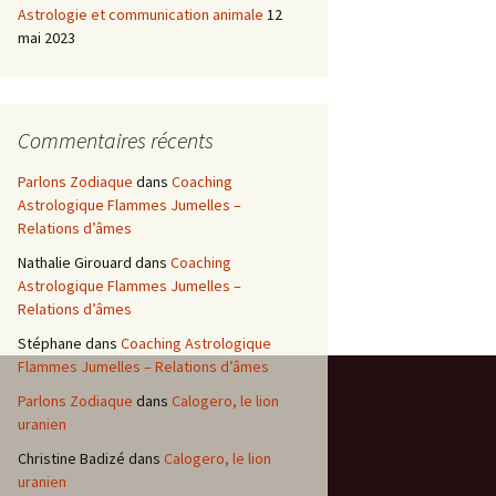
Astrologie et communication animale
12
mai 2023
Commentaires récents
Parlons Zodiaque
dans
Coaching
Astrologique Flammes Jumelles –
Relations d’âmes
Nathalie Girouard
dans
Coaching
Astrologique Flammes Jumelles –
Relations d’âmes
Stéphane
dans
Coaching Astrologique
Flammes Jumelles – Relations d’âmes
Parlons Zodiaque
dans
Calogero, le lion
uranien
Christine Badizé
dans
Calogero, le lion
uranien