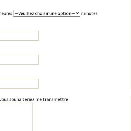
heures
minutes
vous souhaiteriez me transmettre