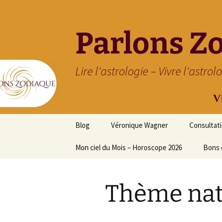
Parlons Z
Lire l'astrologie – Vivre l'astrol
Aller
Blog
Véronique Wagner
Consultat
au
contenu
Mon ciel du Mois – Horoscope 2026
Bons 
Thème nat