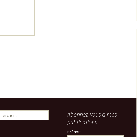
ercher :
Abonnez-vous à mes
publications
Prénom