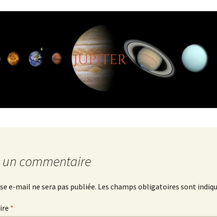
r un commentaire
se e-mail ne sera pas publiée.
Les champs obligatoires sont indiq
ire
*