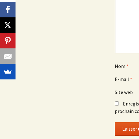
Nom
*
E-mail
*
Site web
Enregis
prochain c