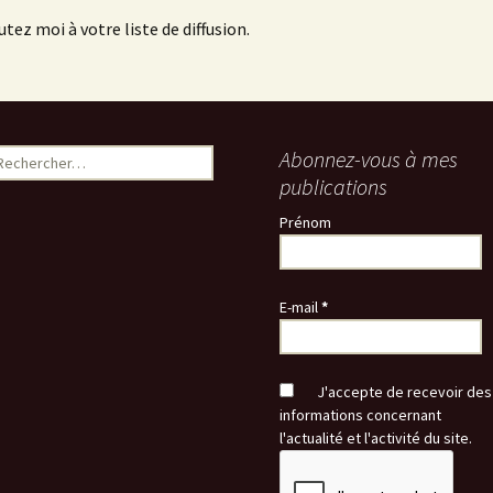
utez moi à votre liste de diffusion.
echercher :
Abonnez-vous à mes
publications
Prénom
E-mail
*
J'accepte de recevoir des
informations concernant
l'actualité et l'activité du site.