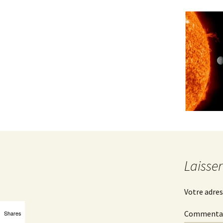
Laisse
Votre adres
Commenta
Shares