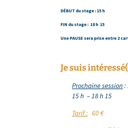
DÉBUT du stage : 15 h
FIN du stage : 18 h 15
Une PAUSE sera prise entre 2 car
Je suis intéressé(
Prochaine session
:
15 h – 18 h 15
Tarif :
60 €