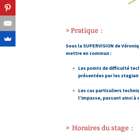
> Pratique :
Sous la SUPERVISION de Véroniqu
mettre en commun :
Les points de difficulté te
présentées par les
stagiai
Les cas particuliers techni
l’impasse, passant ainsi à
> Horaires du stage :