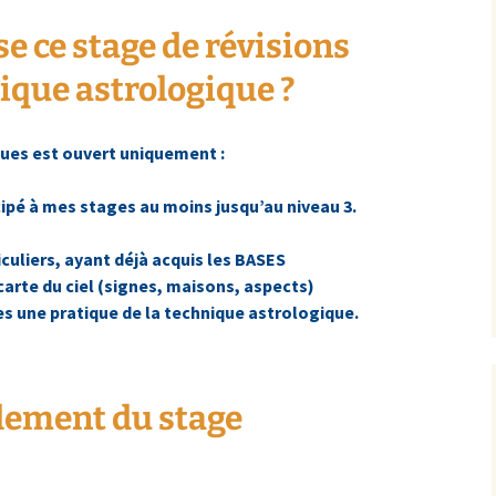
se ce stage de révisions
nique astrologique ?
ques est ouvert uniquement :
ipé à mes stages au moins jusqu’au niveau 3.
culiers, ayant déjà acquis les BASES
rte du ciel (signes, maisons, aspects)
 une pratique de la technique astrologique.
lement du stage