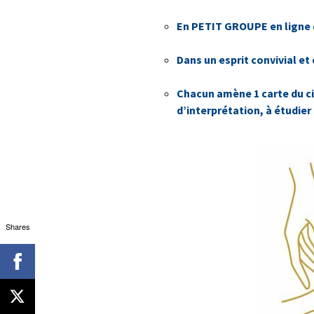
En PETIT GROUPE en ligne
Dans un esprit convivial et 
Chacun amène 1 carte du ci
d’interprétation, à étudie
Shares