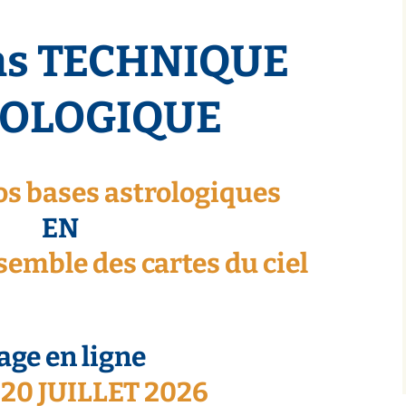
ns TECHNIQUE
ROLOGIQUE
s bases astrologiques
EN
emble des cartes du ciel
que astrologique
age en ligne
20 JUILLET 2026