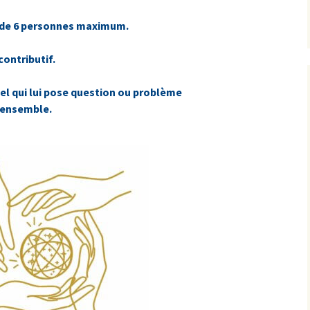
 de 6 personnes maximum.
contributif.
el qui lui pose question ou problème
r ensemble.