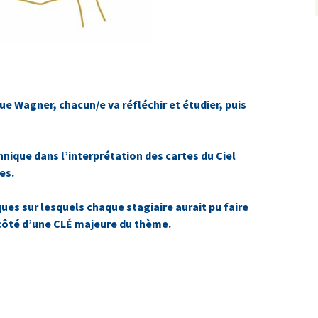
e Wagner, chacun/e va réfléchir et étudier, puis
chnique dans l’interprétation des cartes du Ciel
res
.
ques sur lesquels chaque stagiaire aurait pu faire
 côté d’une CLÉ majeure du thème.