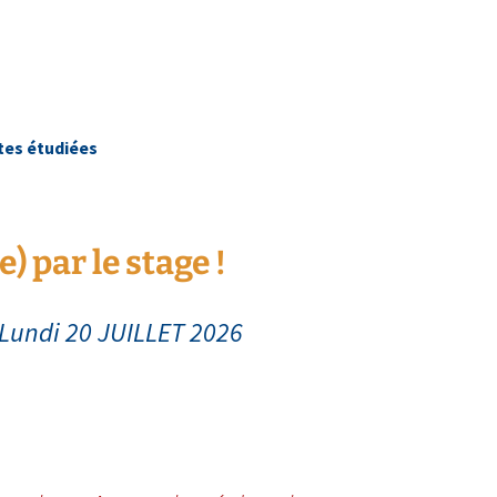
tes étudiées
e) par le stage !
 Lundi 20 JUILLET 2026