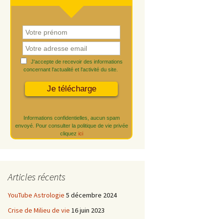
J'accepte de recevoir des informations
concernant l'actualité et l'activité du site.
Informations confidentielles, aucun spam
envoyé. Pour consulter la politique de vie privée
cliquez
ici
Articles récents
YouTube Astrologie
5 décembre 2024
Crise de Milieu de vie
16 juin 2023