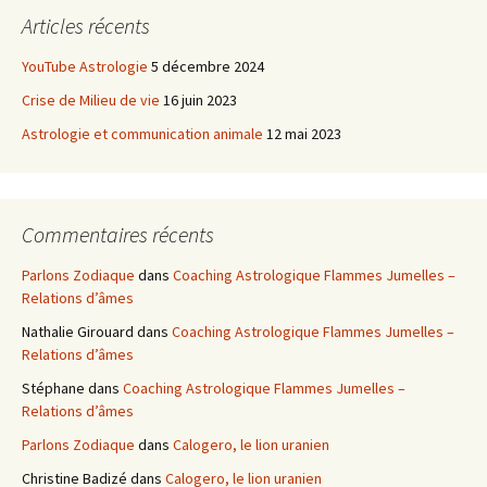
Articles récents
YouTube Astrologie
5 décembre 2024
Crise de Milieu de vie
16 juin 2023
Astrologie et communication animale
12 mai 2023
Commentaires récents
Parlons Zodiaque
dans
Coaching Astrologique Flammes Jumelles –
Relations d’âmes
Nathalie Girouard
dans
Coaching Astrologique Flammes Jumelles –
Relations d’âmes
Stéphane
dans
Coaching Astrologique Flammes Jumelles –
Relations d’âmes
Parlons Zodiaque
dans
Calogero, le lion uranien
Christine Badizé
dans
Calogero, le lion uranien