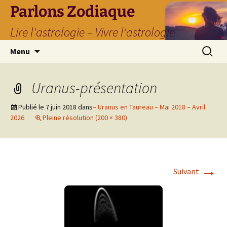
Parlons Zodiaque
Lire l'astrologie – Vivre l'astrologie
Aller
Recherc
Menu
au
contenu
Uranus-présentation
Publié le
7 juin 2018
dans
– Uranus en Taureau – Mai 2018 – Avril
2026
Pleine résolution (200 × 380)
→
Suivant