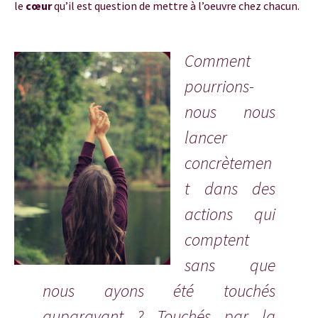
le
cœur
qu’il est question de mettre à l’oeuvre chez chacun.
Uranus en taureau
Comment
pourrions-
nous nous
lancer
concrètemen
t dans des
actions qui
comptent
sans que
nous ayons été touchés
auparavant ? Touchés par la