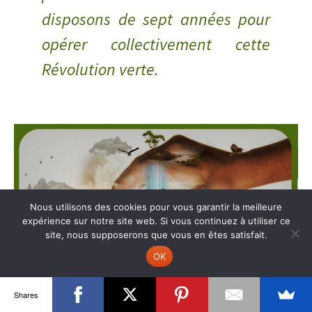
disposons de sept années pour
opérer collectivement cette
Révolution verte.
Uranus en taureau
Nous utilisons des cookies pour vous garantir la meilleure
expérience sur notre site web. Si vous continuez à utiliser ce
site, nous supposerons que vous en êtes satisfait.
OK
Shares