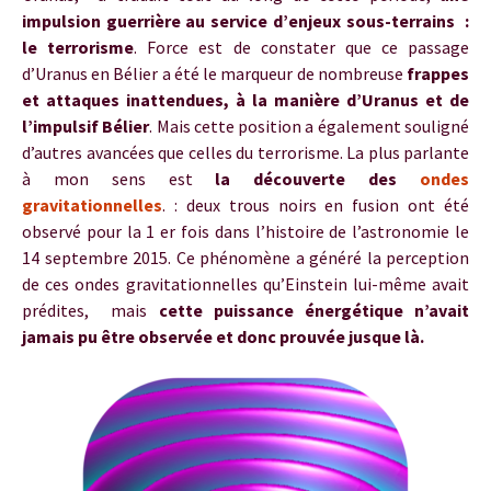
impulsion guerrière au service d’enjeux sous-terrains :
le terrorisme
. Force est de constater que ce passage
d’Uranus en Bélier a été le marqueur de nombreuse
frappes
et attaques inattendues, à la manière d’Uranus et de
l’impulsif Bélier
. Mais cette position a également souligné
d’autres avancées que celles du terrorisme. La plus parlante
à mon sens est
la découverte des
ondes
gravitationnelles
. : deux trous noirs en fusion ont été
observé pour la 1 er fois dans l’histoire de l’astronomie le
14 septembre 2015. Ce phénomène a généré la perception
de ces ondes gravitationnelles qu’Einstein lui-même avait
prédites, mais
cette puissance énergétique n’avait
jamais pu être observée et donc prouvée jusque là.