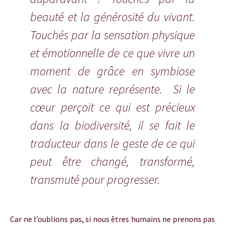
beauté et la générosité du vivant.
Touchés par la sensation physique
et émotionnelle de ce que vivre un
moment de grâce en symbiose
avec la nature représente. Si le
cœur perçoit ce qui est précieux
dans la biodiversité, il se fait le
traducteur dans le geste de ce qui
peut être changé, transformé,
transmuté pour progresser.
Car ne l’oublions pas, si nous êtres humains ne prenons pas