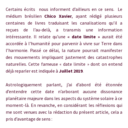
Certains
écrits nous informent d’ailleurs en ce sens. Le
médium brésilien
Chico Xavier
, ayant rédigé plusieurs
centaines de livres traduisant les canalisations qu’il a
reçues de l’au-delà, a transmis une information
intéressante. Il relate qu’une
« date limite »
aurait été
accordée à l’humanité pour parvenir à vivre sur Terre dans
l’harmonie. Passé ce délai, la nature pourrait manifester
des mouvements impliquant justement des catastrophes
naturelles. Cette fameuse « date limite » dont on entend
déjà reparler est indiquée à
Juillet 2019
.
Astrologiquement parlant, j’ai d’abord été étonnée
d’entendre cette date n’arborant aucune dissonance
planétaire majeure dans les aspects du système solaire à ce
moment-là. En revanche, en considérant les réflexions qui
me sont venues avec la rédaction du présent article, cela a
pris d’avantage de sens :