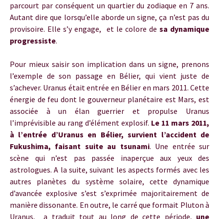
parcourt par conséquent un quartier du zodiaque en 7 ans.
Autant dire que lorsqu’elle aborde un signe, ça n’est pas du
provisoire. Elle s’y engage, et le colore de
sa dynamique
progressiste
.
Pour mieux saisir son implication dans un signe, prenons
l’exemple de son passage en Bélier, qui vient juste de
s’achever. Uranus était entrée en Bélier en mars 2011. Cette
énergie de feu dont le gouverneur planétaire est Mars, est
associée à un élan guerrier et propulse Uranus
l’imprévisible au rang d’élément explosif.
Le 11 mars 2011,
à l’entrée d’Uranus en Bélier, survient l’accident de
Fukushima, faisant suite au tsunami
. Une entrée sur
scène qui n’est pas passée inaperçue aux yeux des
astrologues. A la suite, suivant les aspects formés avec les
autres planètes du système solaire, cette dynamique
d’avancée explosive s’est s’exprimée majoritairement de
manière dissonante. En outre, le carré que formait Pluton à
Uranus, a traduit tout au long de cette période,
une