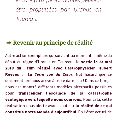
être propulsées par Uranus en
Taureau.
Uranus en taureau
➡ Revenir au principe de réalité
Autre
action exemplaire qui survient au moment – même du
début du règne d’Uranus en Taureau : la
sortie le 23 mai
2018 du film réalisé avec l’astrophysicien Hubert
Reeves :
La Terre vue du Cœur
. Nul hasard que ce
documentaire nous arrive à cette date – là ! Dans ce film, il
nous est montré différents modèles alternatifs possibles
pour
transcender l’escalade de la catastrophe
écologique vers laquelle nous courrons
. Pour cela, cette
réalisation nous alerte avant tout sur
la réalité de ce qui
constitue notre Monde d’aujourd’hui
. En l’état actuel de