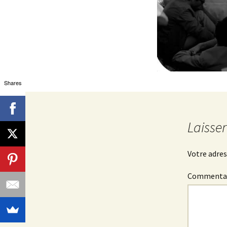
Shares
Laisse
Votre adres
Commenta