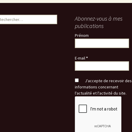
echercher :
Abonnez-vous à mes
publications
Prénom
E-mail
*
J'accepte de recevoir des
informations concernant
l'actualité et l'activité du site.