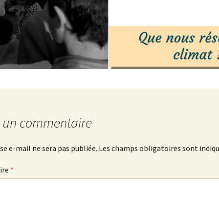
r un commentaire
se e-mail ne sera pas publiée.
Les champs obligatoires sont indiq
ire
*