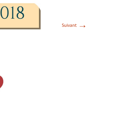
→
Suivant