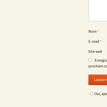
Nom
*
E-mail
*
Site web
Enregis
prochain c
Oui, ajo