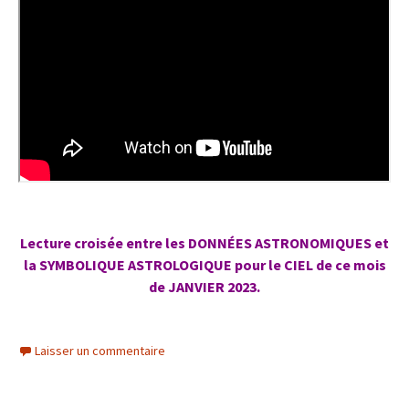
Lecture croisée entre les DONNÉES ASTRONOMIQUES et
la SYMBOLIQUE ASTROLOGIQUE pour le CIEL de ce mois
de JANVIER 2023.
Laisser un commentaire