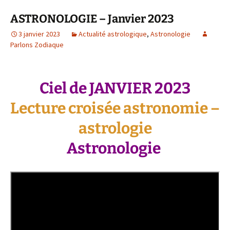
ASTRONOLOGIE – Janvier 2023
3 janvier 2023
Actualité astrologique
,
Astronologie
Parlons Zodiaque
Ciel de JANVIER 2023
Lecture croisée astronomie –
astrologie
Astronologie