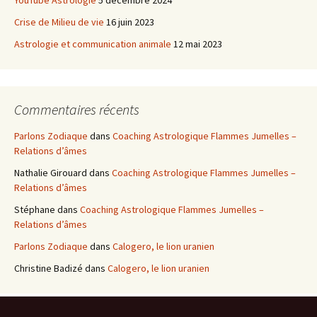
YouTube Astrologie
5 décembre 2024
Crise de Milieu de vie
16 juin 2023
Astrologie et communication animale
12 mai 2023
Commentaires récents
Parlons Zodiaque
dans
Coaching Astrologique Flammes Jumelles –
Relations d’âmes
Nathalie Girouard
dans
Coaching Astrologique Flammes Jumelles –
Relations d’âmes
Stéphane
dans
Coaching Astrologique Flammes Jumelles –
Relations d’âmes
Parlons Zodiaque
dans
Calogero, le lion uranien
Christine Badizé
dans
Calogero, le lion uranien