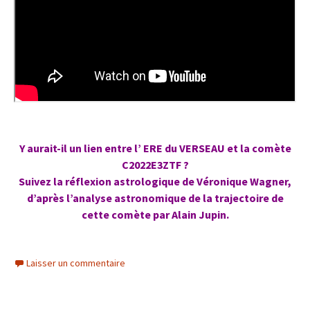
Y aurait-il un lien entre l’ ERE du VERSEAU et la comète
C2022E3ZTF ?
Suivez la réflexion astrologique de Véronique Wagner,
d’après l’analyse astronomique de la trajectoire de
cette comète par Alain Jupin.
Laisser un commentaire