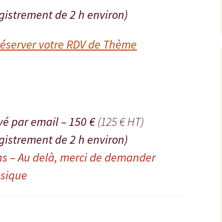
gistrement de 2 h environ)
réserver votre RDV de Thème
é par email – 150 €
(125 € HT)
gistrement de 2 h environ)
ns – Au delà, merci de demander
ssique