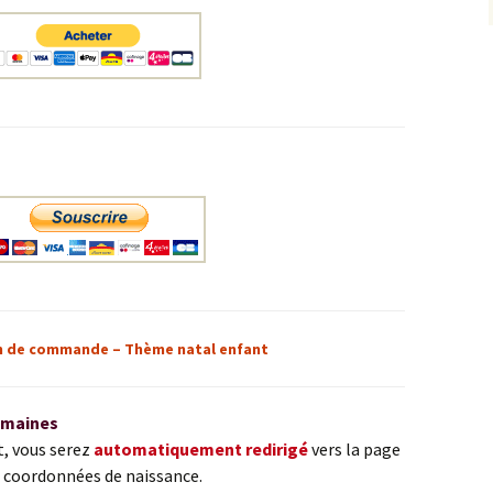
 de commande – Thème natal enfant
semaines
t, vous serez
automatiquement redirigé
vers la page
 coordonnées de naissance.