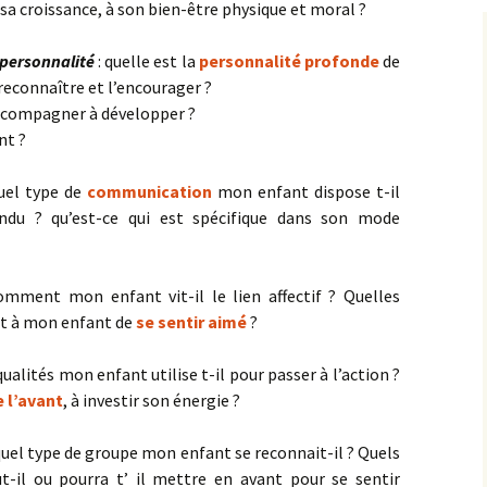
a croissance, à son bien-être physique et moral ?
 personnalité
: quelle est la
personnalité profonde
de
econnaître et l’encourager ?
accompagner à développer ?
nt ?
uel type de
communication
mon enfant dispose t-il
ndu ? qu’est-ce qui est spécifique dans son mode
omment mon enfant vit-il le lien affectif ? Quelles
t à mon enfant de
se sentir aimé
?
qualités mon enfant utilise t-il pour passer à l’action ?
e l’avant
, à investir son énergie ?
quel type de groupe mon enfant se reconnait-il ? Quels
-il ou pourra t’ il mettre en avant pour se sentir