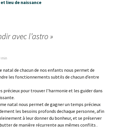
 et lieu de naissance
dir avec l’astro
»
8 min
e natal de chacun de nos enfants nous permet de
dre les fonctionnements subtils de chacun d’entre
rès précieux pour trouver l’harmonie et les guider dans
issante.
ème natal nous permet de gagner un temps précieux
idement les besoins profonds dechaque personne, afin
pleinement à leur donner du bonheur, et se préserver
 butter de manière récurrente aux mêmes conflits .