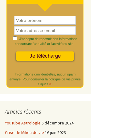
J'accepte de recevoir des informations
concernant l'actualité et l'activité du site.
Informations confidentielles, aucun spam
envoyé. Pour consulter la politique de vie privée
cliquez
ici
Articles récents
YouTube Astrologie
5 décembre 2024
Crise de Milieu de vie
16 juin 2023