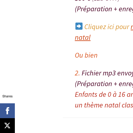
(Préparation + enre
Cliquez ici pour
natal
Ou bien
2.
Fichier mp3 envoy
(Préparation + enre
Enfants de 0 à 16 a
Shares
un thème natal cla