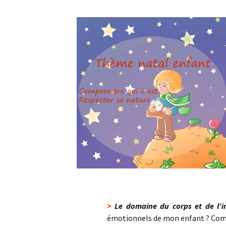
Thème natal enfant
>
Le domaine du corps et de l’in
émotionnels de mon enfant ? Comm