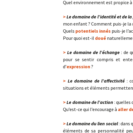
Quel environnement est propice à s
>
Le domaine de l’identité et de la
mon enfant ? Comment puis-je la r
Quels
potentiels innés
puis-je l’
Pour quoi est-il
doué
naturelleme
>
Le domaine de l’échange
: de q
pour se sentir compris et ente
d’
expression
?
>
Le domaine de l’affectivité
: c
situations et éléments permetten
>
Le domaine de l’action
: quelles 
Qu’est-ce qui l’encourage à
aller d
>
Le domaine du lien social
: dans 
éléments de sa personnalité peut