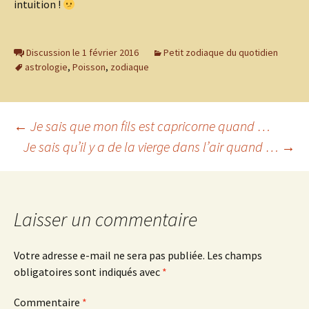
intuition !
Discussion le 1 février 2016
Petit zodiaque du quotidien
astrologie
,
Poisson
,
zodiaque
Navigation
←
Je sais que mon fils est capricorne quand …
Je sais qu’il y a de la vierge dans l’air quand …
→
des
articles
Laisser un commentaire
Votre adresse e-mail ne sera pas publiée.
Les champs
obligatoires sont indiqués avec
*
Commentaire
*