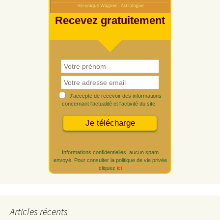
Recevez gratuitement
J'accepte de recevoir des informations
concernant l'actualité et l'activité du site.
Informations confidentielles, aucun spam
envoyé. Pour consulter la politique de vie privée
cliquez
ici
Articles récents