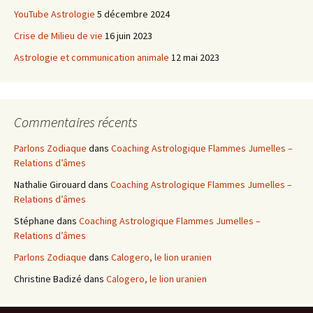
YouTube Astrologie
5 décembre 2024
Crise de Milieu de vie
16 juin 2023
Astrologie et communication animale
12 mai 2023
Commentaires récents
Parlons Zodiaque
dans
Coaching Astrologique Flammes Jumelles –
Relations d’âmes
Nathalie Girouard
dans
Coaching Astrologique Flammes Jumelles –
Relations d’âmes
Stéphane
dans
Coaching Astrologique Flammes Jumelles –
Relations d’âmes
Parlons Zodiaque
dans
Calogero, le lion uranien
Christine Badizé
dans
Calogero, le lion uranien