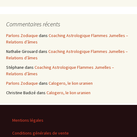
Commentaires récents
Parlons Zodiaque
dans
Coaching Astrologique Flammes Jumelles –
Relations d’âmes
Nathalie Girouard
dans
Coaching Astrologique Flammes Jumelles –
Relations d’âmes
Stéphane
dans
Coaching Astrologique Flammes Jumelles –
Relations d’âmes
Parlons Zodiaque
dans
Calogero, le lion uranien
Christine Badizé
dans
Calogero, le lion uranien
Mentions légales
Conditions générales de vente