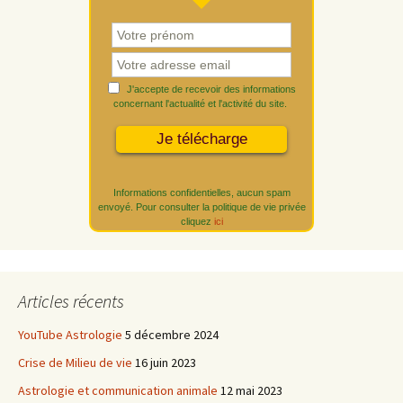
J'accepte de recevoir des informations
concernant l'actualité et l'activité du site.
Informations confidentielles, aucun spam
envoyé. Pour consulter la politique de vie privée
cliquez
ici
Articles récents
YouTube Astrologie
5 décembre 2024
Crise de Milieu de vie
16 juin 2023
Astrologie et communication animale
12 mai 2023