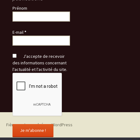
Prénom
E-mail
*
J'accepte de recevoir
des informations concernant
l'actualité et l'activité du site.
Fièrement propulsé par WordPress