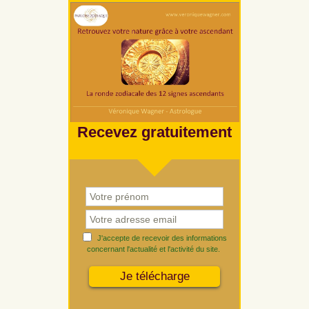
Recevez gratuitement
J'accepte de recevoir des informations
concernant l'actualité et l'activité du site.