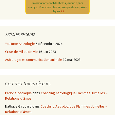
Informations confidentielles, aucun spam
envoyé. Pour consulter la politique de vie privée
cliquez
ici
Articles récents
YouTube Astrologie
5 décembre 2024
Crise de Milieu de vie
16 juin 2023
Astrologie et communication animale
12 mai 2023
Commentaires récents
Parlons Zodiaque
dans
Coaching Astrologique Flammes Jumelles –
Relations d’âmes
Nathalie Girouard
dans
Coaching Astrologique Flammes Jumelles –
Relations d’âmes