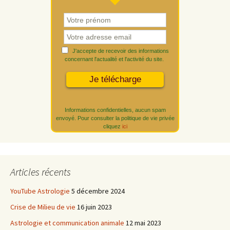
J'accepte de recevoir des informations
concernant l'actualité et l'activité du site.
Informations confidentielles, aucun spam
envoyé. Pour consulter la politique de vie privée
cliquez
ici
Articles récents
YouTube Astrologie
5 décembre 2024
Crise de Milieu de vie
16 juin 2023
Astrologie et communication animale
12 mai 2023