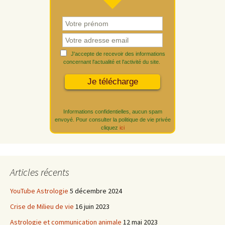
J'accepte de recevoir des informations
concernant l'actualité et l'activité du site.
Informations confidentielles, aucun spam
envoyé. Pour consulter la politique de vie privée
cliquez
ici
Articles récents
YouTube Astrologie
5 décembre 2024
Crise de Milieu de vie
16 juin 2023
Astrologie et communication animale
12 mai 2023