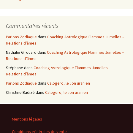
Commentaires récents
Parlons Zodiaque
dans
Coaching Astrologique Flammes Jumelles –
Relations d’âmes
Nathalie Girouard
dans
Coaching Astrologique Flammes Jumelles –
Relations d’âmes
Stéphane
dans
Coaching Astrologique Flammes Jumelles –
Relations d’âmes
Parlons Zodiaque
dans
Calogero, le lion uranien
Christine Badizé
dans
Calogero, le lion uranien
Mentions légales
Conditions générales de vente