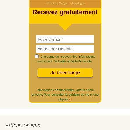
Recevez gratuitement
J'accepte de recevoir des informations
concernant l'actualité et l'activité du site.
Informations confidentielles, aucun spam
envoyé. Pour consulter la politique de vie privée
cliquez
ici
Articles récents