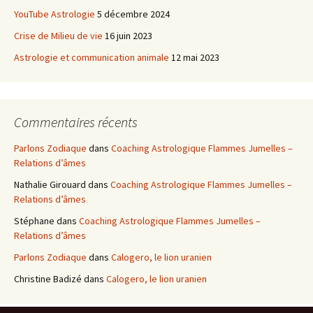
YouTube Astrologie
5 décembre 2024
Crise de Milieu de vie
16 juin 2023
Astrologie et communication animale
12 mai 2023
Commentaires récents
Parlons Zodiaque
dans
Coaching Astrologique Flammes Jumelles –
Relations d’âmes
Nathalie Girouard
dans
Coaching Astrologique Flammes Jumelles –
Relations d’âmes
Stéphane
dans
Coaching Astrologique Flammes Jumelles –
Relations d’âmes
Parlons Zodiaque
dans
Calogero, le lion uranien
Christine Badizé
dans
Calogero, le lion uranien