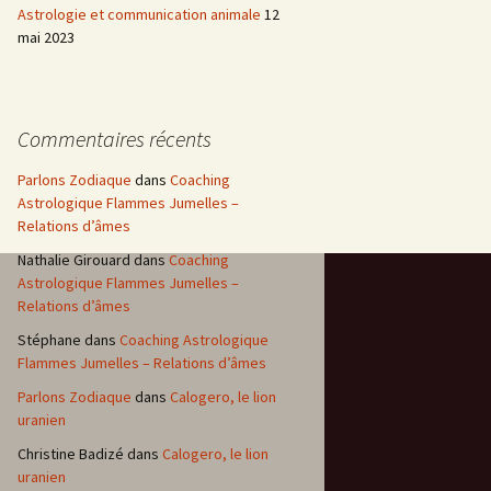
Astrologie et communication animale
12
mai 2023
Commentaires récents
Parlons Zodiaque
dans
Coaching
Astrologique Flammes Jumelles –
Relations d’âmes
Nathalie Girouard
dans
Coaching
Astrologique Flammes Jumelles –
Relations d’âmes
Stéphane
dans
Coaching Astrologique
Flammes Jumelles – Relations d’âmes
Parlons Zodiaque
dans
Calogero, le lion
uranien
Christine Badizé
dans
Calogero, le lion
uranien