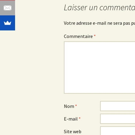
Laisser un commenta
articles
Votre adresse e-mail ne sera pas p
Commentaire
*
Nom
*
E-mail
*
Site web