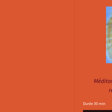
Méditat
r
Durée 30 min