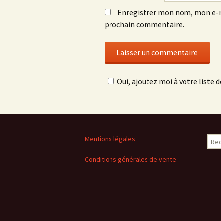
Enregistrer mon nom, mon e-m
prochain commentaire.
Oui, ajoutez moi à votre liste de
Rech
Mentions légales
Conditions générales de vente