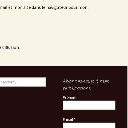
ail et mon site dans le navigateur pour mon
 diffusion.
ercher :
Abonnez-vous à mes
publications
Prénom
E-mail
*