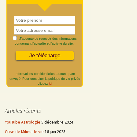
J'accepte de recevoir des informations
concernant l'actualité et l'activité du site.
Informations confidentielles, aucun spam
envoyé. Pour consulter la politique de vie privée
cliquez
ici
Articles récents
YouTube Astrologie
5 décembre 2024
Crise de Milieu de vie
16 juin 2023