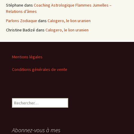
Stéphane
dans
Coaching Astrologique Flammes Jumelles –
Relations d’âmes
Parlons Zodiaque
dans
Calogero, le lion uranien
Christine Badizé
dans
Calogero, le lion uranien
Mentions légales
Conditions générales de vente
Rechercher :
Abonnez-vous à mes