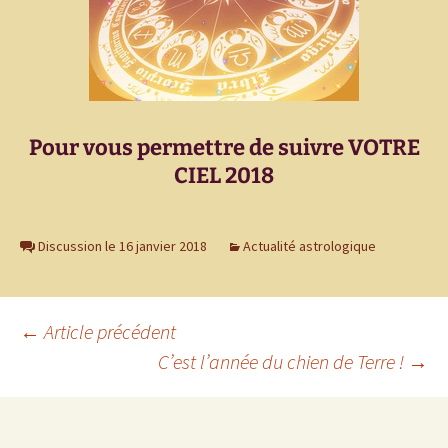
Pour vous permettre de suivre VOTRE
CIEL 2018
Discussion le 16 janvier 2018
Actualité astrologique
Navigation
←
Article précédent
C’est l’année du chien de Terre !
→
des