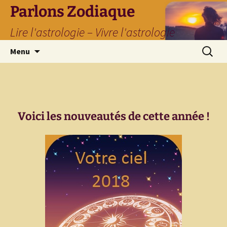
Parlons Zodiaque
Lire l'astrologie – Vivre l'astrologie
Aller
Recherc
Menu
au
contenu
Voici les nouveautés de cette année !