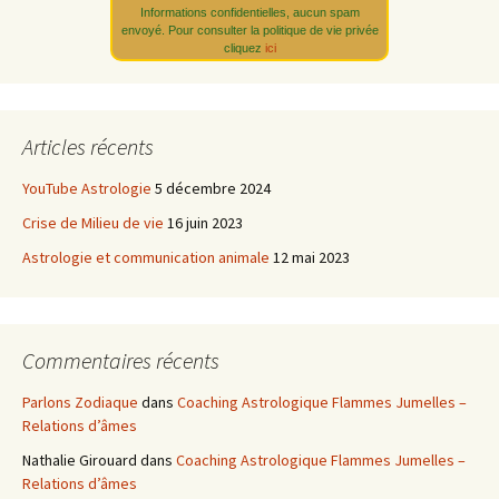
Informations confidentielles, aucun spam
envoyé. Pour consulter la politique de vie privée
cliquez
ici
Articles récents
YouTube Astrologie
5 décembre 2024
Crise de Milieu de vie
16 juin 2023
Astrologie et communication animale
12 mai 2023
Commentaires récents
Parlons Zodiaque
dans
Coaching Astrologique Flammes Jumelles –
Relations d’âmes
Nathalie Girouard
dans
Coaching Astrologique Flammes Jumelles –
Relations d’âmes