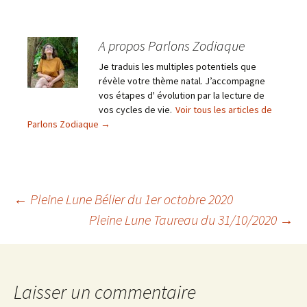
A propos Parlons Zodiaque
Je traduis les multiples potentiels que
révèle votre thème natal. J’accompagne
vos étapes d' évolution par la lecture de
vos cycles de vie.
Voir tous les articles de
Parlons Zodiaque
→
Navigation
←
Pleine Lune Bélier du 1er octobre 2020
Pleine Lune Taureau du 31/10/2020
→
des
articles
Laisser un commentaire