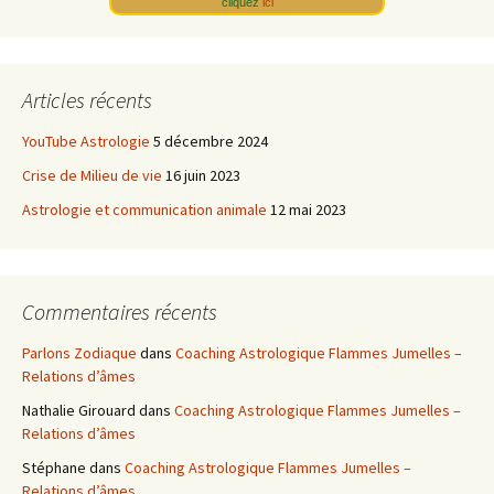
cliquez
ici
Articles récents
YouTube Astrologie
5 décembre 2024
Crise de Milieu de vie
16 juin 2023
Astrologie et communication animale
12 mai 2023
Commentaires récents
Parlons Zodiaque
dans
Coaching Astrologique Flammes Jumelles –
Relations d’âmes
Nathalie Girouard
dans
Coaching Astrologique Flammes Jumelles –
Relations d’âmes
Stéphane
dans
Coaching Astrologique Flammes Jumelles –
Relations d’âmes