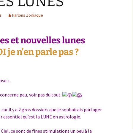
ES LUNES
e
Parlons Zodiaque
es et nouvelles lunes
je n’en parle pas ?
ose ».
e concerne peu, voir pas du tout.
, car il y a 2 gros dossiers que je souhaitais partager
r essentiel qu’est la LUNE en astrologie.
iel, ce sont de fines stimulations un peu à la