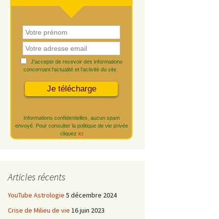
J'accepte de recevoir des informations
concernant l'actualité et l'activité du site.
Informations confidentielles, aucun spam
envoyé. Pour consulter la politique de vie privée
cliquez
ici
Articles récents
YouTube Astrologie
5 décembre 2024
Crise de Milieu de vie
16 juin 2023