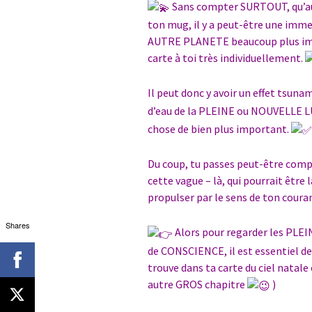
Sans compter SURTOUT, qu’au
ton mug, il y a peut-être une im
AUTRE PLANETE beaucoup plus impor
carte à toi très individuellement.
Il peut donc y avoir un effet tsuna
d’eau de la PLEINE ou NOUVELLE 
chose de bien plus important.
Du coup, tu passes peut-être comp
cette vague – là, qui pourrait être 
propulser par le sens de ton coura
Shares
Alors pour regarder les PLE
de CONSCIENCE, il est essentiel de 
trouve dans ta carte du ciel natale
autre GROS chapitre
)