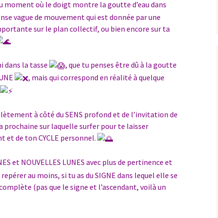
 moment où le doigt montre la goutte d’eau dans
mense vague de mouvement qui est donnée par une
tante sur le plan collectif, ou bien encore sur ta
mi dans la tasse
, que tu penses être dû à la goutte
LUNE
, mais qui correspond en réalité à quelque
lètement à côté du SENS profond et de l’invitation de
la prochaine sur laquelle surfer pour te laisser
nt et de ton CYCLE personnel.
INES et NOUVELLES LUNES avec plus de pertinence et
repérer au moins, si tu as du SIGNE dans lequel elle se
 complète (pas que le signe et l’ascendant, voilà un