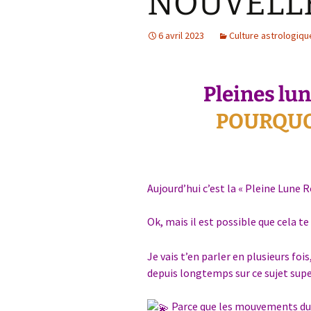
NOUVELL
6 avril 2023
Culture astrologiqu
Pleines lun
POURQUOI 
Aujourd’hui c’est la « Pleine Lune R
Ok, mais il est possible que cela t
Je vais t’en parler en plusieurs fois
depuis longtemps sur ce sujet supe
Parce que les mouvements du C