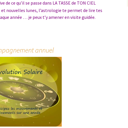
ve de ce qu’il se passe dans LA TASSE de TON CIEL
 et nouvelles lunes, l’astrologie te permet de lire tes
aque année … je peux t’y amener en visite guidée.
mpagnement annuel