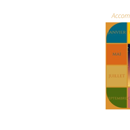
Accom