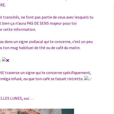
RE.
ont transités, ne font pas partie de ceux avec lesquels tu
t bien ça n’aura PAS DE SENS majeur pour toi
ur cette information.
s dans un signe zodiacal qui te concerne, c’est un peu
s ton mug habituel de thé ou de café du matin.
t.
NE traverse un signe qui te concerne spécifiquement,
méga infusé, ou que ton café se faisait ristretto.
VELLES LUNES, oui …