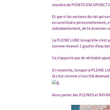
manière de POINTS D’ACUPUNCTU
Et que si les secteurs du ciel qui s
es constitué.e personnellement, e
individuellement, de te brancher s
La PLEINE LUNE lorsqu’elle n’est pa
comme recevoir 1 goutte d’eau dan
Ca n’apporte pas de véritable ajou
En revanche, lorsque la PLEINE LU
là c’est comme si ton thé devenait 
Alors parler des PLEINES et NOU