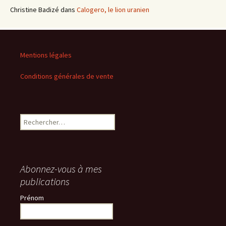
Christine Badizé
dans
Calogero, le lion uranien
Mentions légales
Conditions générales de vente
Rechercher :
Abonnez-vous à mes
publications
Prénom