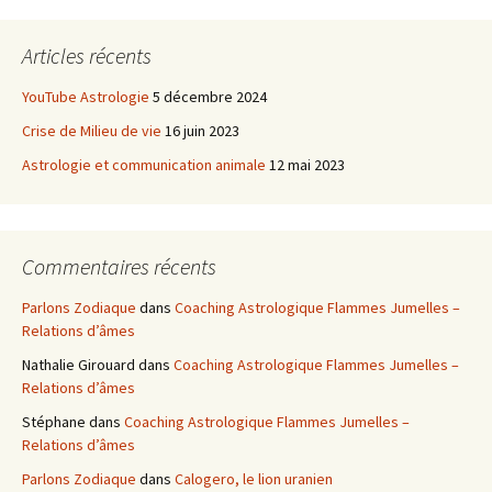
Articles récents
YouTube Astrologie
5 décembre 2024
Crise de Milieu de vie
16 juin 2023
Astrologie et communication animale
12 mai 2023
Commentaires récents
Parlons Zodiaque
dans
Coaching Astrologique Flammes Jumelles –
Relations d’âmes
Nathalie Girouard
dans
Coaching Astrologique Flammes Jumelles –
Relations d’âmes
Stéphane
dans
Coaching Astrologique Flammes Jumelles –
Relations d’âmes
Parlons Zodiaque
dans
Calogero, le lion uranien