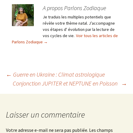
A propos Parlons Zodiaque
Je traduis les multiples potentiels que
révèle votre thème natal. J’accompagne
vos étapes d' évolution par la lecture de
vos cycles de vie.
Voir tous les articles de
Parlons Zodiaque
→
Navigation
←
Guerre en Ukraine : Climat astrologique
Conjonction JUPITER et NEPTUNE en Poisson
→
des
articles
Laisser un commentaire
Votre adresse e-mail ne sera pas publiée.
Les champs