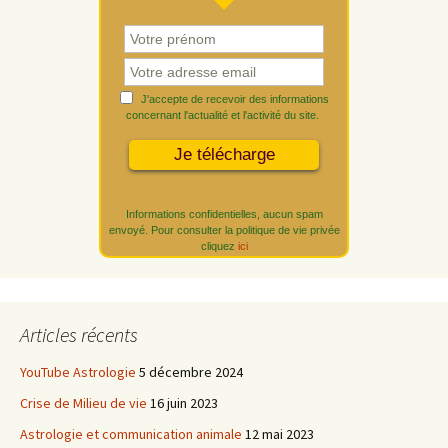
J'accepte de recevoir des informations
concernant l'actualité et l'activité du site.
Informations confidentielles, aucun spam
envoyé. Pour consulter la politique de vie privée
cliquez
ici
Articles récents
YouTube Astrologie
5 décembre 2024
Crise de Milieu de vie
16 juin 2023
Astrologie et communication animale
12 mai 2023