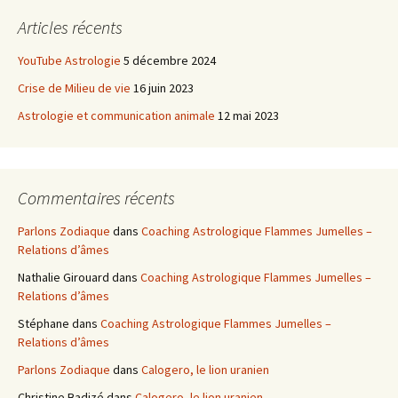
Articles récents
YouTube Astrologie
5 décembre 2024
Crise de Milieu de vie
16 juin 2023
Astrologie et communication animale
12 mai 2023
Commentaires récents
Parlons Zodiaque
dans
Coaching Astrologique Flammes Jumelles –
Relations d’âmes
Nathalie Girouard
dans
Coaching Astrologique Flammes Jumelles –
Relations d’âmes
Stéphane
dans
Coaching Astrologique Flammes Jumelles –
Relations d’âmes
Parlons Zodiaque
dans
Calogero, le lion uranien
Christine Badizé
dans
Calogero, le lion uranien