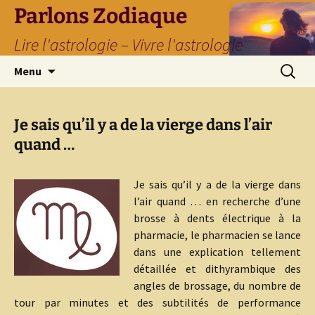
Parlons Zodiaque
Lire l'astrologie – Vivre l'astrologie
Aller
Recherc
Menu
au
contenu
Je sais qu’il y a de la vierge dans l’air
quand …
Je sais qu’il y a de la vierge dans
l’air quand … en recherche d’une
brosse à dents électrique à la
pharmacie, le pharmacien se lance
dans une explication tellement
détaillée et dithyrambique des
angles de brossage, du nombre de
tour par minutes et des subtilités de performance