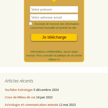
J'accepte de recevoir des informations
concernant l'actualité et l'activité du site.
Informations confidentielles, aucun spam
envoyé. Pour consulter la politique de vie privée
cliquez
ici
Articles récents
YouTube Astrologie
5 décembre 2024
Crise de Milieu de vie
16 juin 2023
Astrologie et communication animale
12 mai 2023