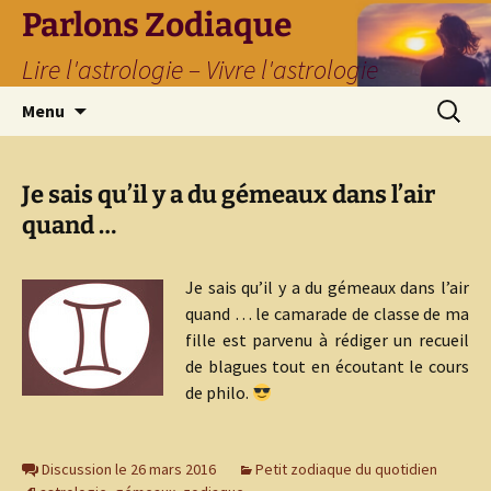
Parlons Zodiaque
Lire l'astrologie – Vivre l'astrologie
Aller
Recherc
Menu
au
contenu
Je sais qu’il y a du gémeaux dans l’air
quand …
Je sais qu’il y a du gémeaux dans l’air
quand … le camarade de classe de ma
fille est parvenu à rédiger un recueil
de blagues tout en écoutant le cours
de philo.
Discussion le 26 mars 2016
Petit zodiaque du quotidien