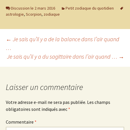
Discussion le 2 mars 2016
Petit zodiaque du quotidien
astrologie
,
Scorpion
,
zodiaque
Navigation
←
Je sais qu’il y a de la balance dans l’air quand
…
Je sais qu’il y a du sagittaire dans l’air quand …
→
des
articles
Laisser un commentaire
Votre adresse e-mail ne sera pas publiée.
Les champs
obligatoires sont indiqués avec
*
Commentaire
*