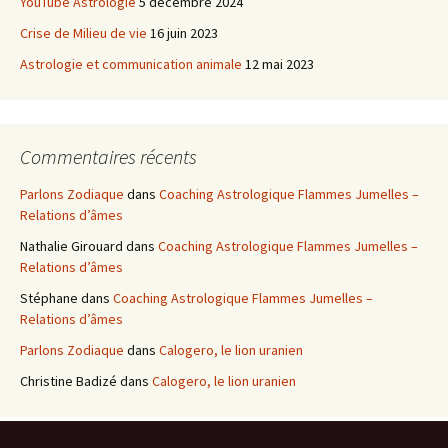
YouTube Astrologie
5 décembre 2024
Crise de Milieu de vie
16 juin 2023
Astrologie et communication animale
12 mai 2023
Commentaires récents
Parlons Zodiaque
dans
Coaching Astrologique Flammes Jumelles –
Relations d’âmes
Nathalie Girouard
dans
Coaching Astrologique Flammes Jumelles –
Relations d’âmes
Stéphane
dans
Coaching Astrologique Flammes Jumelles –
Relations d’âmes
Parlons Zodiaque
dans
Calogero, le lion uranien
Christine Badizé
dans
Calogero, le lion uranien