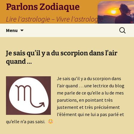
Parlons Zodiaque
Lire l'astrologie – Vivre l'astrologie
Aller
Recherc
Menu
au
contenu
Je sais qu’il y a du scorpion dans l’air
quand …
Je sais qu’il y a du scorpion dans
l’air quand … une lectrice du blog
me parle de ce qu’elle a lu de mes
parutions, en pointant très
justement et très précisément
l’élément qui ne lui a pas parlé et
qu’elle n’a pas saisi.