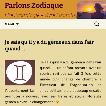
Parlons Zodiaque
Lire l'astrologie – Vivre l'astrologie
Aller
Recherc
Menu
au
contenu
Je sais qu’il y a du gémeaux dans l’air
quand …
Je sais qu’il y a du gémeaux dans l’air
quand … un enfant raconte avec un
sourire ravi que ça fait 3 fois cette
année qu’il change de chambre à
l’intérieur de l’organisation de
l’appartement familial, et qu’il aimerait beaucoup ensuite
permuter à nouveau avec ses frères et sœurs. Moralité
gémeaux : vive le changement !