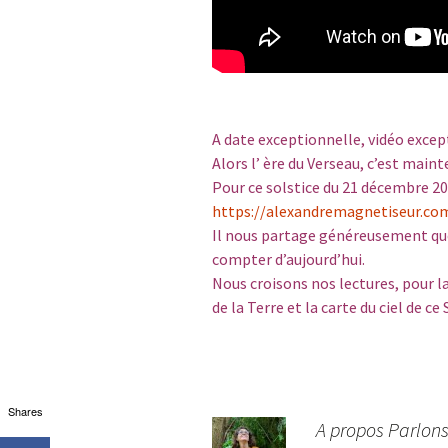
A date exceptionnelle, vidéo excep
Alors l’ ère du Verseau, c’est main
Pour ce solstice du 21 décembre 202
https://alexandremagnetiseur.co
Il nous partage généreusement quel
compter d’aujourd’hui.
Nous croisons nos lectures, pour l
de la Terre et la carte du ciel de 
Shares
A propos Parlon