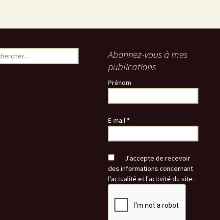
ercher :
Abonnez-vous à mes
publications
Prénom
E-mail
*
J'accepte de recevoir
des informations concernant
l'actualité et l'activité du site.