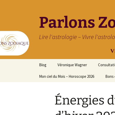
Parlons Z
Lire l'astrologie – Vivre l'astrol
Aller
Blog
Véronique Wagner
Consultat
au
contenu
Mon ciel du Mois – Horoscope 2026
Bons 
Énergies d