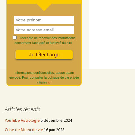
J'accepte de recevoir des informations
concernant l'actualité et l'activité du site.
Informations confidentielles, aucun spam
envoyé. Pour consulter la politique de vie privée
cliquez
ici
Articles récents
YouTube Astrologie
5 décembre 2024
Crise de Milieu de vie
16 juin 2023