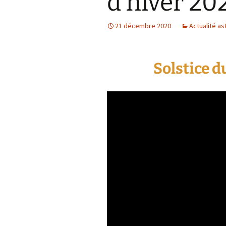
d’hiver 20
21 décembre 2020
Actualité as
Solstice d