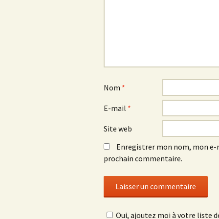
Nom
*
E-mail
*
Site web
Enregistrer mon nom, mon e-m
prochain commentaire.
Oui, ajoutez moi à votre liste de