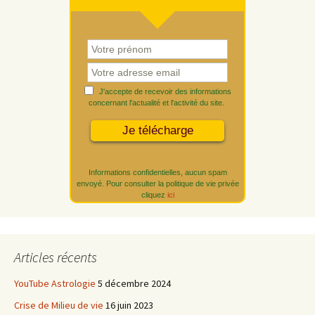
J'accepte de recevoir des informations
concernant l'actualité et l'activité du site.
Informations confidentielles, aucun spam
envoyé. Pour consulter la politique de vie privée
cliquez
ici
Articles récents
YouTube Astrologie
5 décembre 2024
Crise de Milieu de vie
16 juin 2023