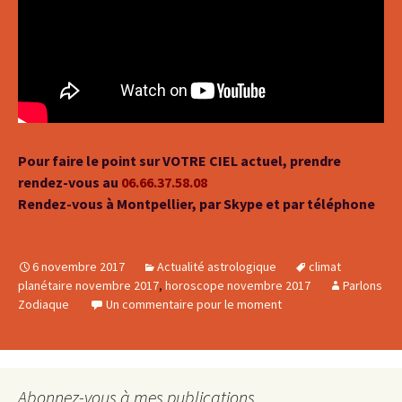
Pour faire le point sur VOTRE CIEL actuel, prendre
rendez-vous au
06.66.37.58.08
Rendez-vous à Montpellier, par Skype et par téléphone
6 novembre 2017
Actualité astrologique
climat
planétaire novembre 2017
,
horoscope novembre 2017
Parlons
Zodiaque
Un commentaire pour le moment
Abonnez-vous à mes publications