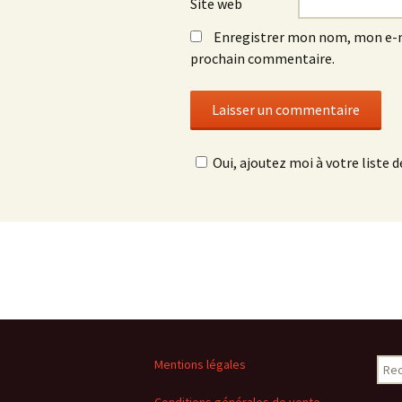
Site web
Enregistrer mon nom, mon e-m
prochain commentaire.
Oui, ajoutez moi à votre liste de
Rech
Mentions légales