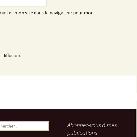
ail et mon site dans le navigateur pour mon
 diffusion.
ercher :
Abonnez-vous à mes
publications