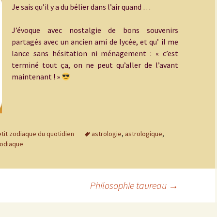
Je sais qu’il y a du bélier dans l’air quand …
J’évoque avec nostalgie de bons souvenirs
partagés avec un ancien ami de lycée, et qu’ il me
lance sans hésitation ni ménagement : « c’est
terminé tout ça, on ne peut qu’aller de l’avant
maintenant ! »
tit zodiaque du quotidien
astrologie
,
astrologique
,
odiaque
Philosophie taureau
→