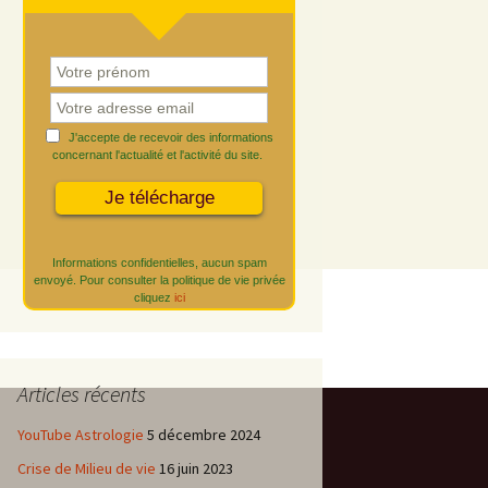
J'accepte de recevoir des informations
concernant l'actualité et l'activité du site.
Informations confidentielles, aucun spam
envoyé. Pour consulter la politique de vie privée
cliquez
ici
Articles récents
YouTube Astrologie
5 décembre 2024
Crise de Milieu de vie
16 juin 2023