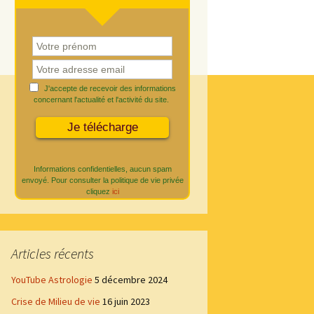
J'accepte de recevoir des informations
concernant l'actualité et l'activité du site.
Informations confidentielles, aucun spam
envoyé. Pour consulter la politique de vie privée
cliquez
ici
Articles récents
YouTube Astrologie
5 décembre 2024
Crise de Milieu de vie
16 juin 2023