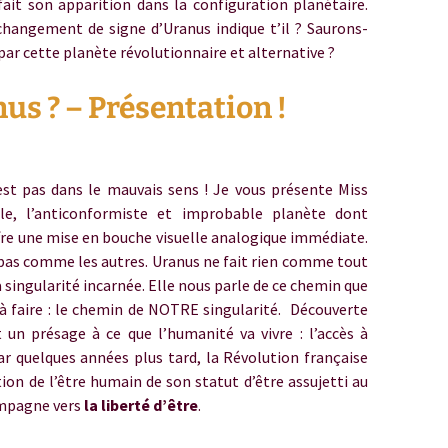
ait son apparition dans la configuration planétaire.
changement de signe d’Uranus indique t’il ? Saurons-
é par cette planète révolutionnaire et alternative ?
nus ? – Présentation !
st pas dans le mauvais sens ! Je vous présente Miss
nale, l’anticonformiste et improbable planète dont
ffre une mise en bouche visuelle analogique immédiate.
pas comme les autres. Uranus ne fait rien comme tout
a singularité incarnée. Elle nous parle de ce chemin que
à faire : le chemin de NOTRE singularité. Découverte
t un présage à ce que l’humanité va vivre : l’accès à
Car quelques années plus tard, la Révolution française
ion de l’être humain de son statut d’être assujetti au
ompagne vers
la liberté d’être
.