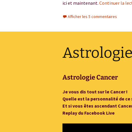
ici et maintenant.
Continuer la lec
Afficher les 5 commentaires
Astrologi
Astrologie Cancer
Je vous dis tout sur le Cancer !
Quelle est la personnalité de ce 
Et si vous êtes ascendant Cancer
Replay du Facebook Live