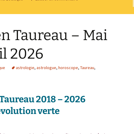
en Taureau – Mai
il 2026
que
astrologie
,
astrologue
,
horoscope
,
Taureau
,
Taureau 2018 – 2026
évolution verte