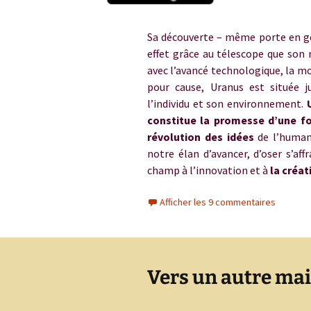
Uranus en taurea
Sa découverte – même porte en ge
effet grâce au télescope que son 
avec l’avancé technologique, la m
pour cause, Uranus est située j
l’individu et son environnement.
constitue la promesse d’une 
révolution des idées
de l’humani
notre élan d’avancer, d’oser s’aff
champ à l’innovation et à
la créat
Afficher les 9 commentaires
Vers un autre mai