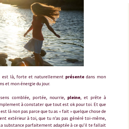
ce est là, forte et naturellement
présente
dans mon
s et mon énergie du jour.
 sens comblée, portée, nourrie,
pleine
, et prête à
simplement à constater que tout est ok pour toi. Et que
 est là non pas parce que tu as « fait » quelque chose de
ment extérieur à toi, que tu n’as pas généré toi-même,
la substance parfaitement adaptée à ce qu’il te fallait