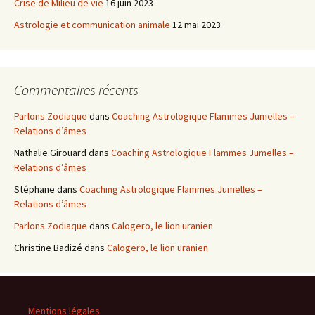
Crise de Milieu de vie
16 juin 2023
Astrologie et communication animale
12 mai 2023
Commentaires récents
Parlons Zodiaque
dans
Coaching Astrologique Flammes Jumelles –
Relations d’âmes
Nathalie Girouard
dans
Coaching Astrologique Flammes Jumelles –
Relations d’âmes
Stéphane
dans
Coaching Astrologique Flammes Jumelles –
Relations d’âmes
Parlons Zodiaque
dans
Calogero, le lion uranien
Christine Badizé
dans
Calogero, le lion uranien
Mentions légales