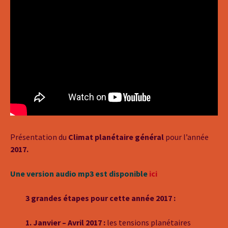
Présentation du
Climat planétaire général
pour l’année
2017.
Une version audio mp3 est disponible
ici
3 grandes étapes pour cette année 2017 :
1. Janvier – Avril 2017 :
les tensions planétaires