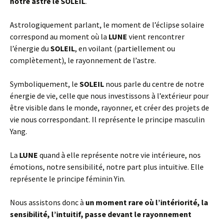
notre astre le SOLEIL
.
Astrologiquement parlant, le moment de l’
éclipse
solaire
correspond au moment où la
LUNE
vient rencontrer
l’énergie du
SOLEIL
, en voilant (partiellement ou
complètement), le rayonnement de l’astre.
Symboliquement,
le
SOLEIL
nous parle du centre de notre
énergie de vie, celle que nous investissons à l’extérieur pour
être visible dans le monde, rayonner, et créer des projets de
vie nous correspondant. Il représente le principe masculin
Yang.
La
LUNE
quand à elle représente notre vie intérieure, nos
émotions, notre sensibilité, notre part plus intuitive. Elle
représente le principe féminin Yin.
Nous assistons donc à
un moment rare où l’intériorité, la
sensibilité, l’intuitif, passe devant le rayonnement