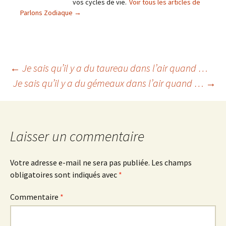
vos cycles de vie.
Voir tous les articles de
Parlons Zodiaque
→
Navigation
←
Je sais qu’il y a du taureau dans l’air quand …
Je sais qu’il y a du gémeaux dans l’air quand …
→
des
articles
Laisser un commentaire
Votre adresse e-mail ne sera pas publiée.
Les champs
obligatoires sont indiqués avec
*
Commentaire
*