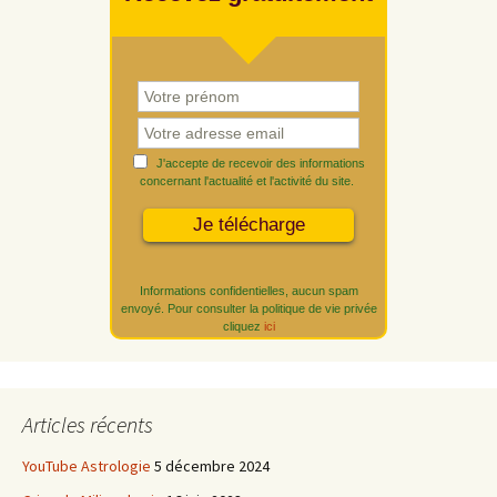
J'accepte de recevoir des informations
concernant l'actualité et l'activité du site.
Informations confidentielles, aucun spam
envoyé. Pour consulter la politique de vie privée
cliquez
ici
Articles récents
YouTube Astrologie
5 décembre 2024