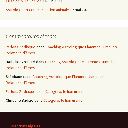
Crise de Milieu de vie
16 juin 2023
Astrologie et communication animale
12 mai 2023
Commentaires récents
Parlons Zodiaque
dans
Coaching Astrologique Flammes Jumelles –
Relations d’âmes
Nathalie Girouard
dans
Coaching Astrologique Flammes Jumelles –
Relations d’âmes
Stéphane
dans
Coaching Astrologique Flammes Jumelles –
Relations d’âmes
Parlons Zodiaque
dans
Calogero, le lion uranien
Christine Badizé
dans
Calogero, le lion uranien
Mentions légales