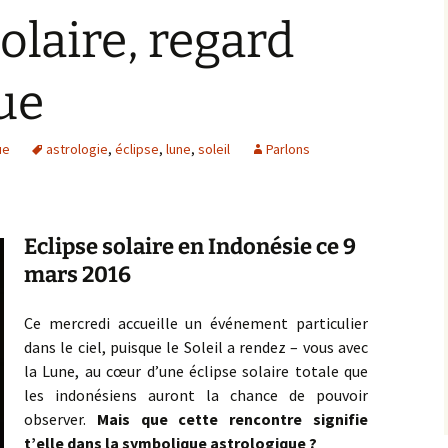
solaire, regard
ue
ue
astrologie
,
éclipse
,
lune
,
soleil
Parlons
Eclipse solaire en Indonésie ce 9
mars 2016
Ce mercredi accueille un événement particulier
dans le ciel, puisque le Soleil a rendez – vous avec
la Lune, au cœur d’une éclipse solaire totale que
les indonésiens auront la chance de pouvoir
observer.
Mais que cette rencontre signifie
t’elle dans la symbolique astrologique ?