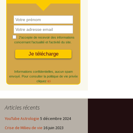
J'accepte de recevoir des informations
concernant l'actualité et l'activité du site.
Informations confidentielles, aucun spam
envoyé. Pour consulter la politique de vie privée
cliquez
ici
Articles récents
YouTube Astrologie
5 décembre 2024
Crise de Milieu de vie
16 juin 2023