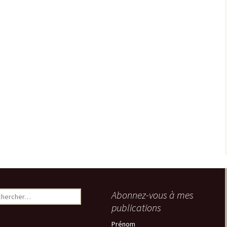
ercher :
Abonnez-vous à mes
publications
Prénom