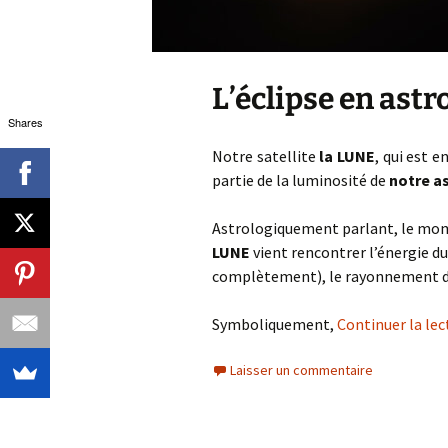
L’éclipse en astr
Shares
Notre satellite
la LUNE
, qui est e
partie de la luminosité de
notre as
Astrologiquement parlant, le mom
LUNE
vient rencontrer l’énergie d
complètement), le rayonnement de
Symboliquement,
Continuer la lec
Laisser un commentaire