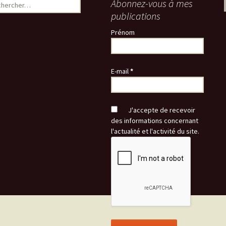
ercher :
Abonnez-vous à mes
publications
Prénom
E-mail
*
J'accepte de recevoir
des informations concernant
l'actualité et l'activité du site.