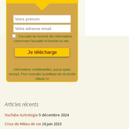
J'accepte de recevoir des informations
concernant l'actualité et l'activité du site.
Informations confidentielles, aucun spam
envoyé. Pour consulter la politique de vie privée
cliquez
ici
Articles récents
YouTube Astrologie
5 décembre 2024
Crise de Milieu de vie
16 juin 2023