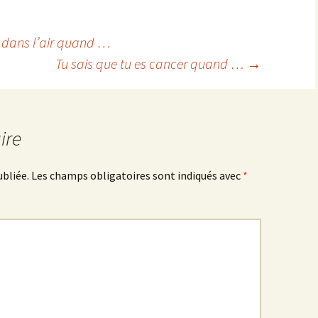
u dans l’air quand …
Tu sais que tu es cancer quand …
→
ire
ubliée.
Les champs obligatoires sont indiqués avec
*