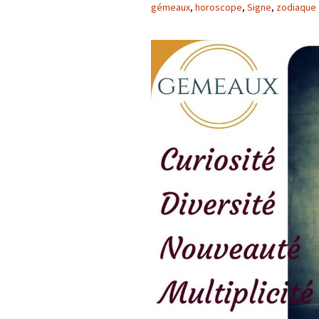
gémeaux
,
horoscope
,
Signe
,
zodiaque