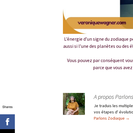
L’énergie d’un signe du zodiaque pe
aussi si l’une des planètes ou des
Vous pouvez par conséquent vous
parce que vous ave
A propos Parlon
Je traduis les multip
Shares
vos étapes d' évolutio
Parlons Zodiaque
→